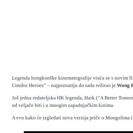
Legenda hongkonške kinematografije vraća se s novim fil
Condor Heroes” – najpoznatiju do sada režirao je
Wong K
Još jedna redateljska HK legenda, Hark (“A Better Tomorr
od veljače biti i u mnogim zapadnjačkim kinima.
A evo kako će izgledati nova verzija priče o Mongolima i 