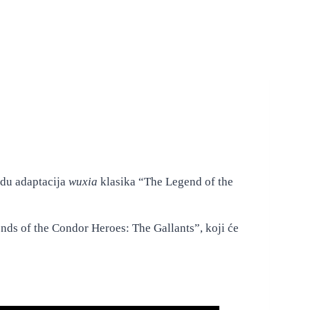
edu adaptacija
wuxia
klasika “The Legend of the
nds of the Condor Heroes: The Gallants”, koji će