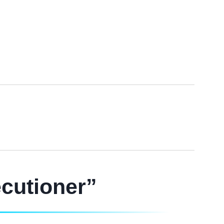
ecutioner”