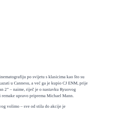
kinematografiju po svijetu s klasicima kao što su
kazati u Cannesu, a već ga je kupio CJ ENM, prije
eran 2” – naime, riječ je o nastavku Ryuovog
čiji remake upravo priprema Michael Mann.
og volimo – sve od stila do akcije je