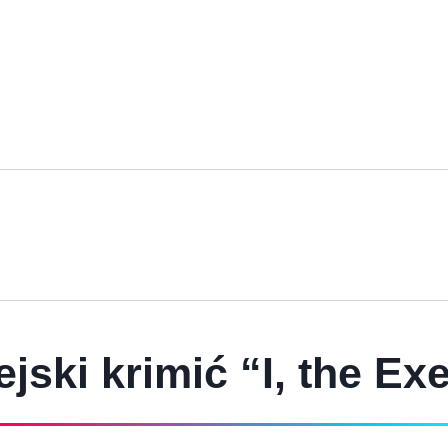
ejski krimić “I, the Ex