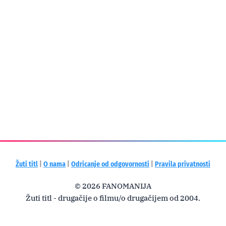
Žuti titl
|
O nama
|
Odricanje od odgovornosti
|
Pravila privatnosti
© 2026 FANOMANIJA
Žuti titl - drugačije o filmu/o drugačijem od 2004.