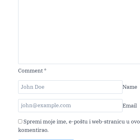
Comment
*
Name
Email
Spremi moje ime, e-poštu i web-stranicu u ovo
komentirao.