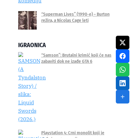
“Superman Lives” (1990-e) – Burton
režira, a Nicolas Cage leti
IGRAONICA
“Samson”: Brutalni krimić koji će nas
zabaviti dok ne izađe GTA 6
Playstation 4: Crni monolit koji je