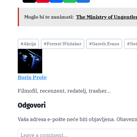
Moglo bi te zanimati:
The Ministry of Ungentle
Post
#
Akcija
#
Forrest Whitaker
#
Gareth Evans
#
Net
Tags:
Boris Prole
Filmofil, recenzent, redatelj, trasher...
Odgovori
Vaša adresa e-pošte neće biti objavljena.
Obavezn