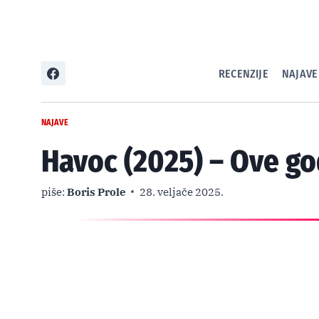
Skip
to
content
RECENZIJE
NAJAVE
NAJAVE
Havoc (2025) – Ove go
piše:
Boris Prole
28. veljače 2025.