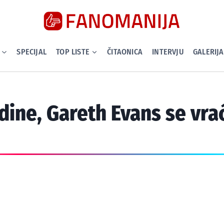
SPECIJAL
TOP LISTE
ČITAONICA
INTERVJU
GALERIJA
dine, Gareth Evans se vra