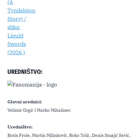
UREDNIŠTVO:
Glavni urednici:
Velimir Grgić i Marko Mihalinec
Uredništvo:
Boris Prole, Martin Milinković, Roko Tolić, Denis Smajić Savić,