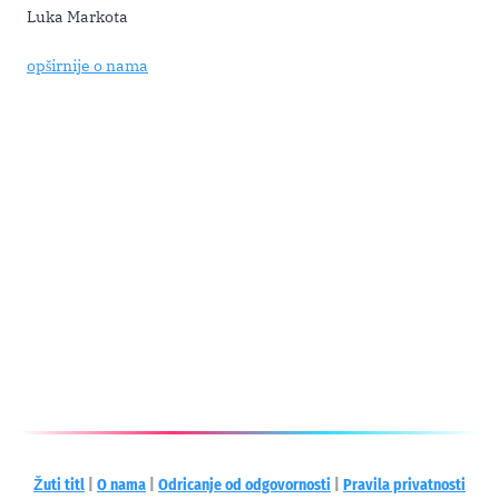
Luka Markota
opširnije o nama
Žuti titl
|
O nama
|
Odricanje od odgovornosti
|
Pravila privatnosti