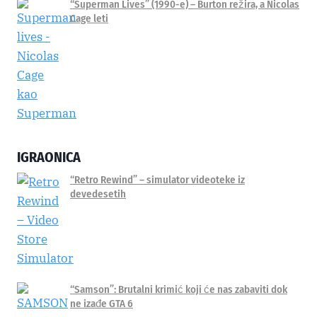
“Superman Lives” (1990-e) – Burton režira, a Nicolas
Cage leti
IGRAONICA
“Retro Rewind” – simulator videoteke iz
devedesetih
“Samson”: Brutalni krimić koji će nas zabaviti dok
ne izađe GTA 6