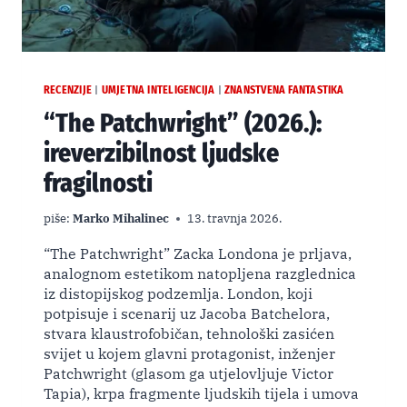
RECENZIJE
UMJETNA INTELIGENCIJA
ZNANSTVENA FANTASTIKA
|
|
“The Patchwright” (2026.):
ireverzibilnost ljudske
fragilnosti
piše:
Marko Mihalinec
13. travnja 2026.
“The Patchwright” Zacka Londona je prljava,
analognom estetikom natopljena razglednica
iz distopijskog podzemlja. London, koji
potpisuje i scenarij uz Jacoba Batchelora,
stvara klaustrofobičan, tehnološki zasićen
svijet u kojem glavni protagonist, inženjer
Patchwright (glasom ga utjelovljuje Victor
Tapia), krpa fragmente ljudskih tijela i umova