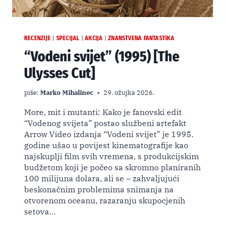
RECENZIJE
SPECIJAL
AKCIJA
ZNANSTVENA FANTASTIKA
|
|
|
“Vodeni svijet” (1995) [The
Ulysses Cut]
piše:
Marko Mihalinec
29. ožujka 2026.
More, mit i mutanti: Kako je fanovski edit
“Vodenog svijeta” postao službeni artefakt
Arrow Video izdanja “Vodeni svijet” je 1995.
godine ušao u povijest kinematografije kao
najskuplji film svih vremena, s produkcijskim
budžetom koji je počeo sa skromno planiranih
100 milijuna dolara, ali se – zahvaljujući
beskonačnim problemima snimanja na
otvorenom oceanu, razaranju skupocjenih
setova…