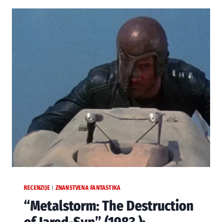
GROTESKNA
POSTNUKLEARNA
AMERIKA
RECENZIJE
ZNANSTVENA FANTASTIKA
|
“Metalstorm: The Destruction