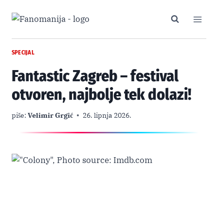
Skip
to
content
SPECIJAL
Fantastic Zagreb – festival
otvoren, najbolje tek dolazi!
piše:
Velimir Grgić
26. lipnja 2026.