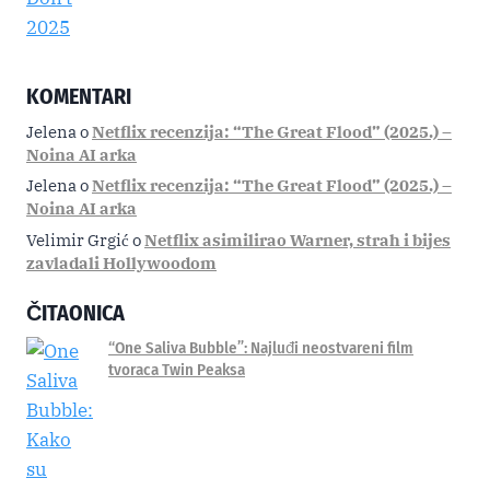
KOMENTARI
Jelena
o
Netflix recenzija: “The Great Flood” (2025.) –
Noina AI arka
Jelena
o
Netflix recenzija: “The Great Flood” (2025.) –
Noina AI arka
Velimir Grgić
o
Netflix asimilirao Warner, strah i bijes
zavladali Hollywoodom
ČITAONICA
“One Saliva Bubble”: Najluđi neostvareni film
tvoraca Twin Peaksa