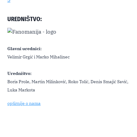
UREDNIŠTVO:
Glavni urednici:
Velimir Grgić i Marko Mihalinec
Uredništvo:
Boris Prole, Martin Milinković, Roko Tolić, Denis Smajić Savić,
Luka Markota
opširnije o nama