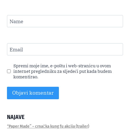
Name
Email
Spremi moje ime, e-poštu i web-stranicu u ovom
internet pregledniku za sljedeći put kada budem
komentirao.
Alternative:
NAJAVE
“Paper Made” – crnačka kung fu akcija (trailer)