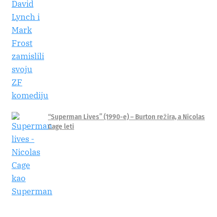
“Superman Lives” (1990-e) – Burton režira, a Nicolas
Cage leti