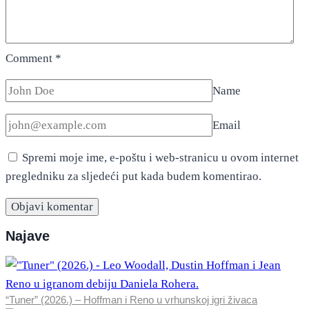
Comment
*
Name
Email
Spremi moje ime, e-poštu i web-stranicu u ovom internet
pregledniku za sljedeći put kada budem komentirao.
Najave
“Tuner” (2026.) – Hoffman i Reno u vrhunskoj igri živaca