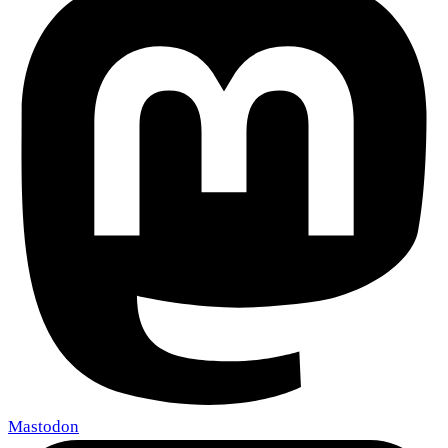
Mastodon