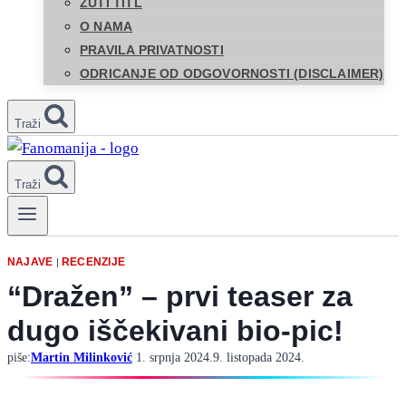
ŽUTI TITL
O NAMA
PRAVILA PRIVATNOSTI
ODRICANJE OD ODGOVORNOSTI (DISCLAIMER)
Traži
Traži
NAJAVE
RECENZIJE
|
“Dražen” – prvi teaser za
dugo iščekivani bio-pic!
piše:
Martin Milinković
1. srpnja 2024.
9. listopada 2024.