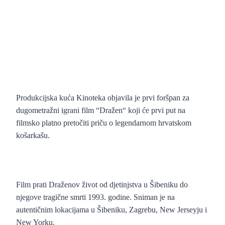
Produkcijska kuća Kinoteka objavila je prvi foršpan za
dugometražni igrani film “Dražen“ koji će prvi put na
filmsko platno pretočiti priču o legendarnom hrvatskom
košarkašu.
Film prati Draženov život od djetinjstva u Šibeniku do
njegove tragične smrti 1993. godine. Sniman je na
autentičnim lokacijama u Šibeniku, Zagrebu, New Jerseyju i
New Yorku.