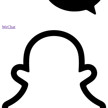
WeChat