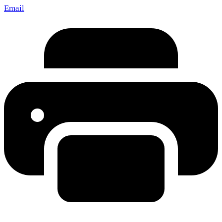
Email