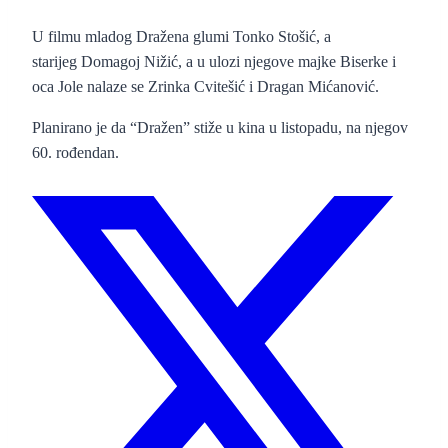
U filmu mladog Dražena glumi Tonko Stošić, a
starijeg Domagoj Nižić, a u ulozi njegove majke Biserke i
oca Jole nalaze se Zrinka Cvitešić i Dragan Mićanović.
Planirano je da “Dražen” stiže u kina u listopadu, na njegov
60. rođendan.