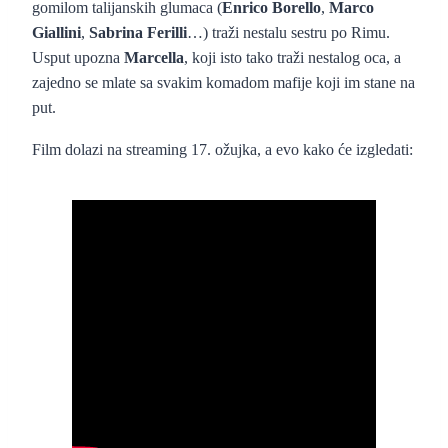
gomilom talijanskih glumaca (
Enrico Borello
,
Marco
Giallini
,
Sabrina Ferilli
…) traži nestalu sestru po Rimu.
Usput upozna
Marcella
, koji isto tako traži nestalog oca, a
zajedno se mlate sa svakim komadom mafije koji im stane na
put.
Film dolazi na streaming 17. ožujka, a evo kako će izgledati: