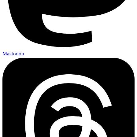
Mastodon