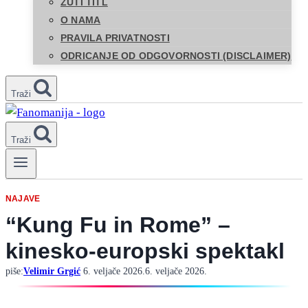
ŽUTI TITL
O NAMA
PRAVILA PRIVATNOSTI
ODRICANJE OD ODGOVORNOSTI (DISCLAIMER)
Traži
Traži
NAJAVE
“Kung Fu in Rome” –
kinesko-europski spektakl
piše:
Velimir Grgić
6. veljače 2026.
6. veljače 2026.