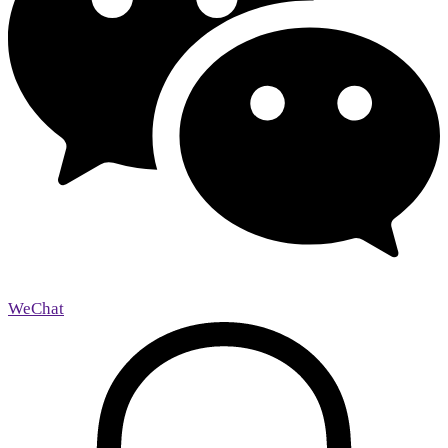
WeChat