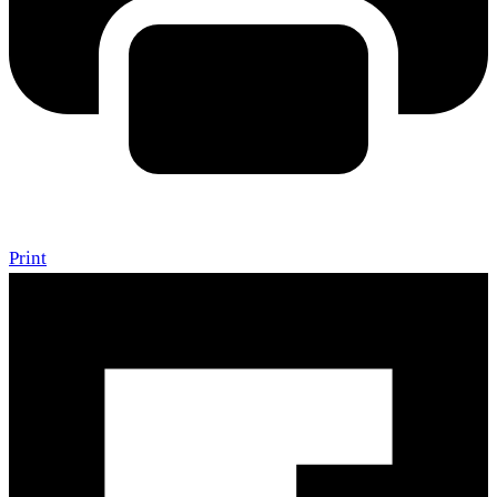
Print