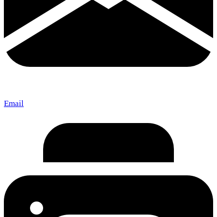
Email