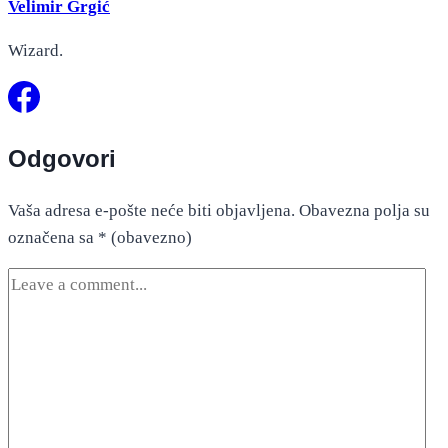
Velimir Grgić
Wizard.
Odgovori
Vaša adresa e-pošte neće biti objavljena.
Obavezna polja su
označena sa
* (obavezno)