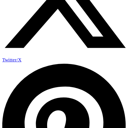
Twitter/X