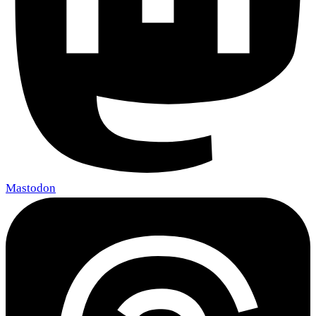
Mastodon