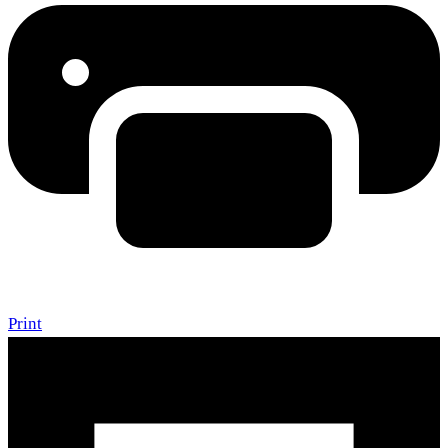
Print