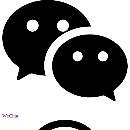
WeChat