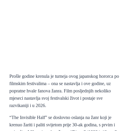
Prošle godine krenula je turneja ovog japanskog hororca po
filmskim festivalima – ona se nastavlja i ove godine, uz
popratne hvale fanova žanra. Film posljednjih nekoliko
mjeseci nastavlja svoj festivalski život i postaje sve
razvikaniji i u 2026.
“The Invisible Half” se doslovno oslanja na žanr koji je
krenuo žariti i paliti svijetom prije 30-ak godina, s prvim i