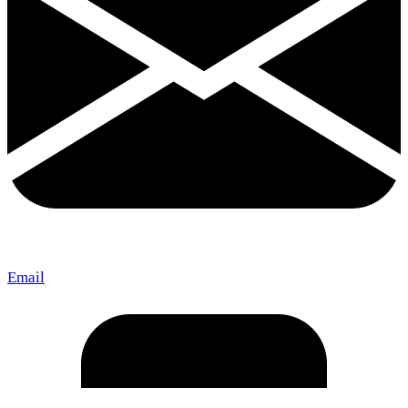
Email