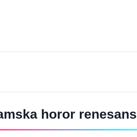
namska horor renesan