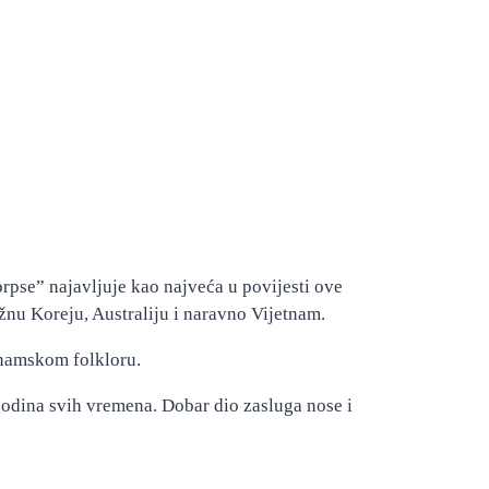
orpse” najavljuje kao najveća u povijesti ove
žnu Koreju, Australiju i naravno Vijetnam.
tnamskom folkloru.
 godina svih vremena. Dobar dio zasluga nose i