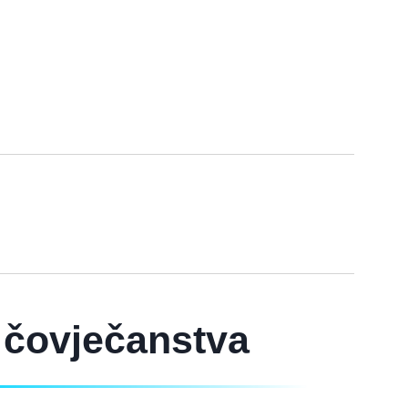
u čovječanstva