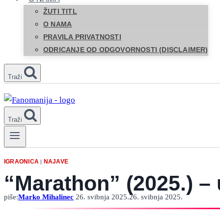
ŽUTI TITL
O NAMA
PRAVILA PRIVATNOSTI
ODRICANJE OD ODGOVORNOSTI (DISCLAIMER)
Traži
Traži
IGRAONICA
NAJAVE
|
“Marathon” (2025.) – 
piše:
Marko Mihalinec
26. svibnja 2025.
26. svibnja 2025.