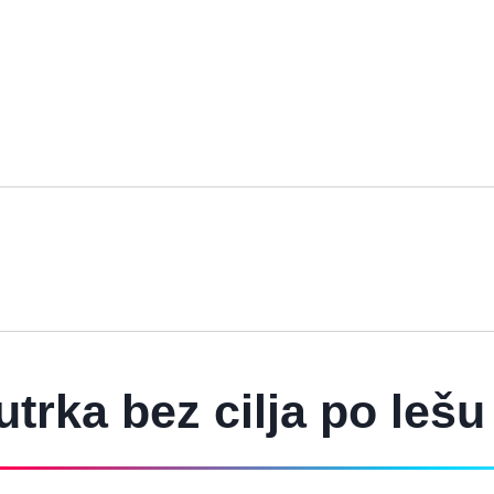
utrka bez cilja po leš