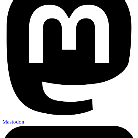
Mastodon