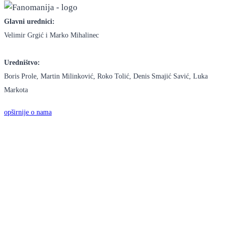
Glavni urednici:
Velimir Grgić i Marko Mihalinec
Uredništvo:
Boris Prole, Martin Milinković, Roko Tolić, Denis Smajić Savić, Luka
Markota
opširnije o nama