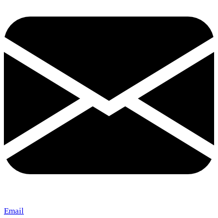
Email