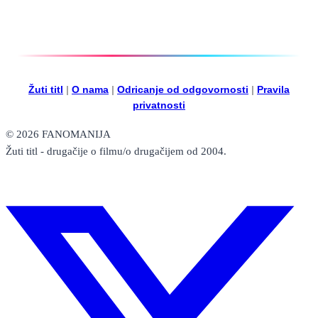
Žuti titl
|
O nama
|
Odricanje od odgovornosti
|
Pravila
privatnosti
© 2026 FANOMANIJA
Žuti titl - drugačije o filmu/o drugačijem od 2004.