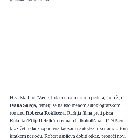
Hrvatski film “Žene, luđaci i malo dobrih pedera,” u režiji
Ivana Salaja
, temelji se na istoimenom autobiografskom
romanu
Roberta Roklicera
. Radnja filma prati pisca
Roberta (
Filip Detelić
), novinara i alkoholičara s PTSP-em,
kroz četiri dana ispunjena kaosom i autodestrukcijom. U tom
kratkom periodu, Robert uspijeva dobiti otkaz, pronaći novi