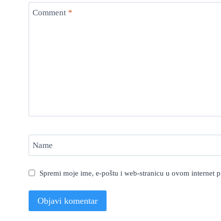
Comment
*
Name
Spremi moje ime, e-poštu i web-stranicu u ovom internet 