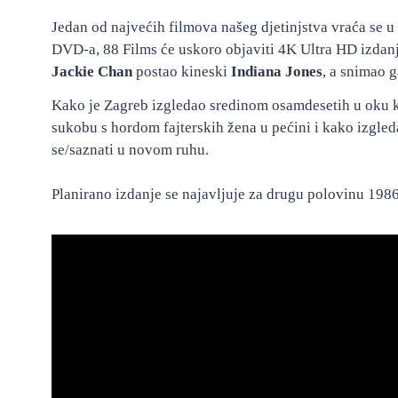
Jedan od najvećih filmova našeg djetinjstva vraća se u
DVD-a, 88 Films će uskoro objaviti 4K Ultra HD izdan
Jackie Chan
postao kineski
Indiana Jones
, a snimao g
Kako je Zagreb izgledao sredinom osamdesetih u oku 
sukobu s hordom fajterskih žena u pećini i kako izgleda
se/saznati u novom ruhu.
Planirano izdanje se najavljuje za drugu polovinu 198