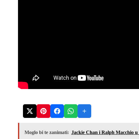
Moglo bi te zanimati:
Jackie Chan i Ralph Macchio 