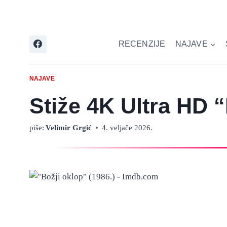
Skip
to
content
RECENZIJE
NAJAVE
NAJAVE
Stiže 4K Ultra HD “
piše:
Velimir Grgić
4. veljače 2026.