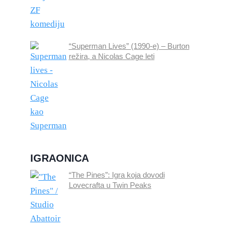
“Superman Lives” (1990-e) – Burton
režira, a Nicolas Cage leti
IGRAONICA
“The Pines”: Igra koja dovodi
Lovecrafta u Twin Peaks