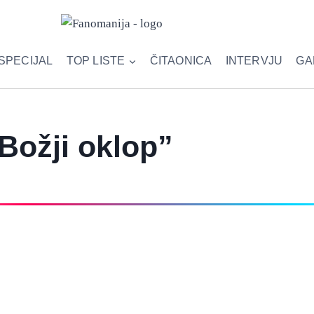
SPECIJAL
TOP LISTE
ČITAONICA
INTERVJU
GA
Božji oklop”