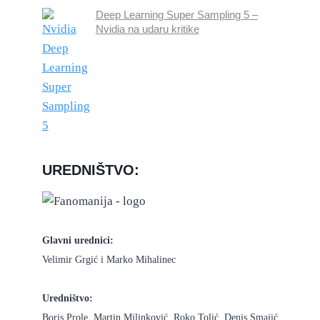
Deep Learning Super Sampling 5 –
Nvidia na udaru kritike
UREDNIŠTVO:
Glavni urednici:
Velimir Grgić i Marko Mihalinec
Uredništvo:
Boris Prole, Martin Milinković, Roko Tolić, Denis Smajić