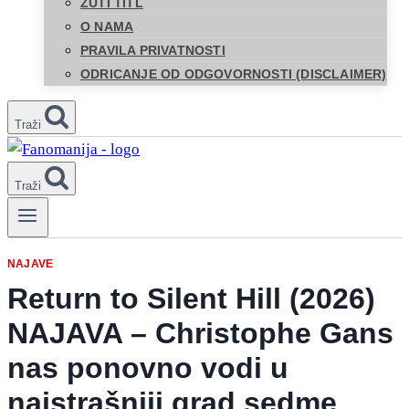
ŽUTI TITL
O NAMA
PRAVILA PRIVATNOSTI
ODRICANJE OD ODGOVORNOSTI (DISCLAIMER)
Traži
Traži
NAJAVE
Return to Silent Hill (2026)
NAJAVA – Christophe Gans
nas ponovno vodi u
najstrašniji grad sedme