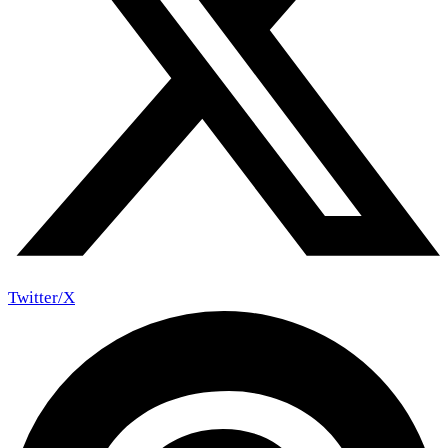
Twitter/X