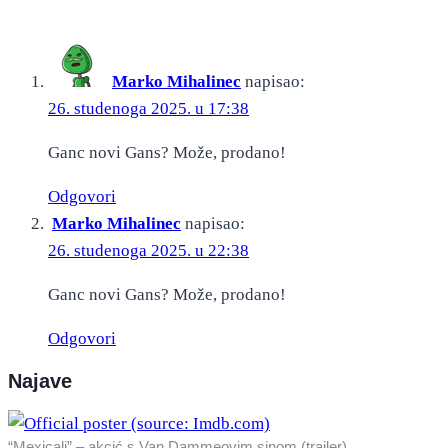
Marko Mihalinec
napisao:
26. studenoga 2025. u 17:38
Ganc novi Gans? Može, prodano!
Odgovori
Marko Mihalinec
napisao:
26. studenoga 2025. u 22:38
Ganc novi Gans? Može, prodano!
Odgovori
Najave
“Mexicali” – akcić s Van Dammeovim sinom (trailer)