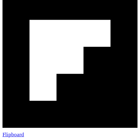
Flipboard