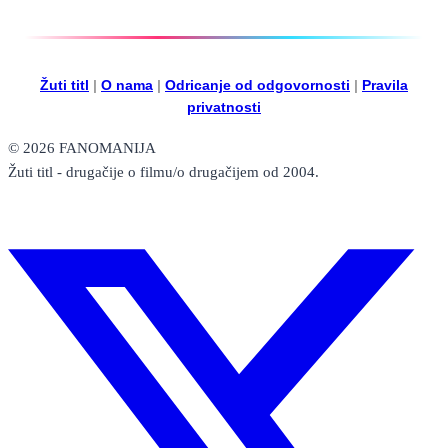
Žuti titl
|
O nama
|
Odricanje od odgovornosti
|
Pravila
privatnosti
© 2026 FANOMANIJA
Žuti titl - drugačije o filmu/o drugačijem od 2004.