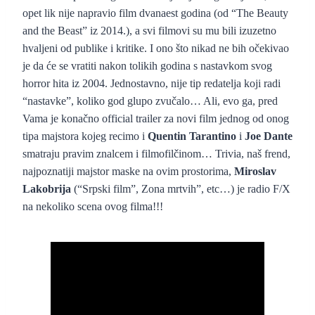
opet lik nije napravio film dvanaest godina (od “The Beauty
and the Beast” iz 2014.), a svi filmovi su mu bili izuzetno
hvaljeni od publike i kritike. I ono što nikad ne bih očekivao
je da će se vratiti nakon tolikih godina s nastavkom svog
horror hita iz 2004. Jednostavno, nije tip redatelja koji radi
“nastavke”, koliko god glupo zvučalo… Ali, evo ga, pred
Vama je konačno official trailer za novi film jednog od onog
tipa majstora kojeg recimo i
Quentin Tarantino
i
Joe Dante
smatraju pravim znalcem i filmofilčinom… Trivia, naš frend,
najpoznatiji majstor maske na ovim prostorima,
Miroslav
Lakobrija
(“Srpski film”, Zona mrtvih”, etc…) je radio F/X
na nekoliko scena ovog filma!!!