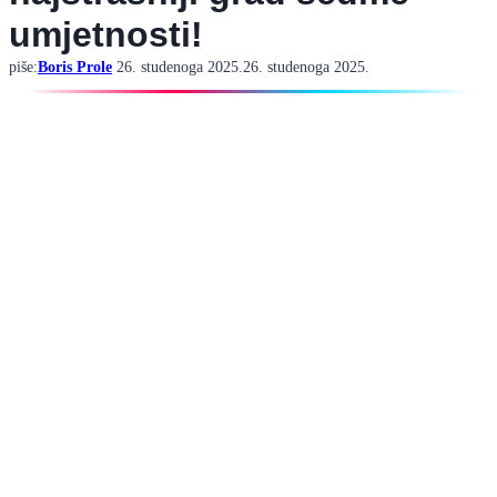
umjetnosti!
piše:
Boris Prole
26. studenoga 2025.
26. studenoga 2025.