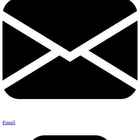
Email