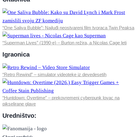
“One Saliva Bubble”: Najluđi neostvareni film tvoraca Twin Peaksa
“Superman Lives” (1990-e) – Burton režira, a Nicolas Cage leti
Igraonica
“Retro Rewind” – simulator videoteke iz devedesetih
“Huntdown: Overtime” – prekovremeni cyberpunk lovac na
pikselirane glave
Uredništvo: