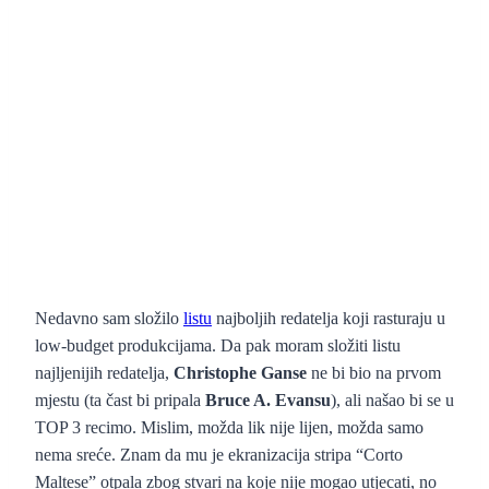
Nedavno sam složilo
listu
najboljih redatelja koji rasturaju u
low-budget produkcijama. Da pak moram složiti listu
najljenijih redatelja,
Christophe Ganse
ne bi bio na prvom
mjestu (ta čast bi pripala
Bruce A. Evansu
), ali našao bi se u
TOP 3 recimo. Mislim, možda lik nije lijen, možda samo
nema sreće. Znam da mu je ekranizacija stripa “Corto
Maltese” otpala zbog stvari na koje nije mogao utjecati, no