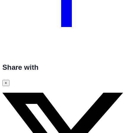
Share with
×