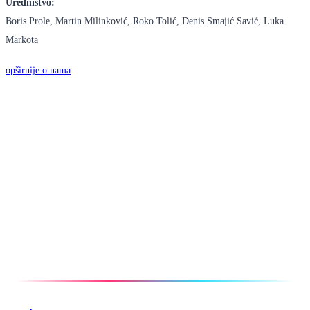
Uredništvo:
Boris Prole, Martin Milinković, Roko Tolić, Denis Smajić Savić, Luka
Markota
opširnije o nama