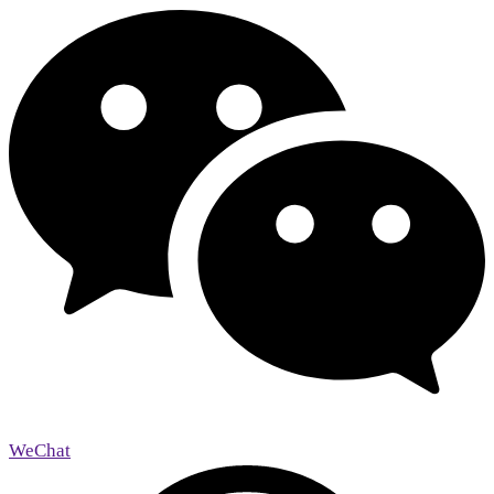
WeChat