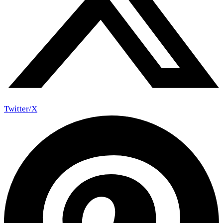
Twitter/X