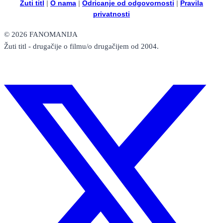
Žuti titl
|
O nama
|
Odricanje od odgovornosti
|
Pravila
privatnosti
© 2026 FANOMANIJA
Žuti titl - drugačije o filmu/o drugačijem od 2004.