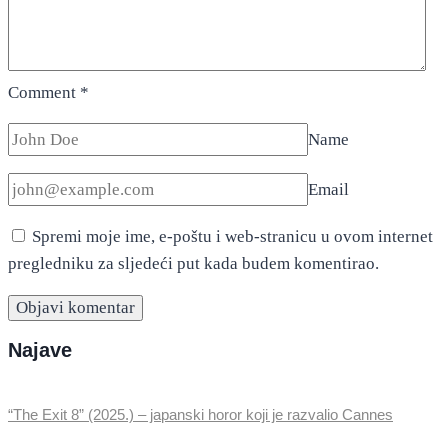
Comment
*
Name
Email
Spremi moje ime, e-poštu i web-stranicu u ovom internet
pregledniku za sljedeći put kada budem komentirao.
Najave
“The Exit 8” (2025.) – japanski horor koji je razvalio Cannes