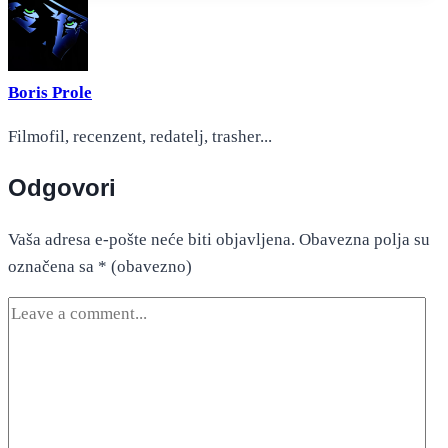
Boris Prole
Filmofil, recenzent, redatelj, trasher...
Odgovori
Vaša adresa e-pošte neće biti objavljena.
Obavezna polja su
označena sa
* (obavezno)