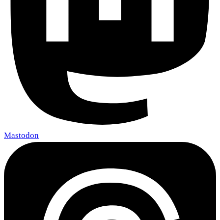
Mastodon