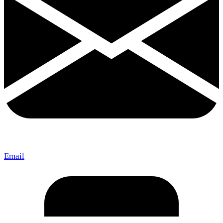
Email