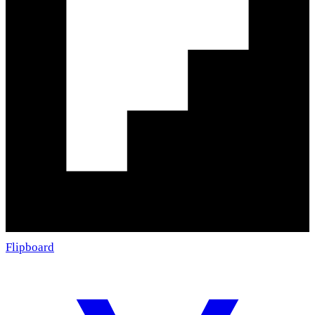
Flipboard