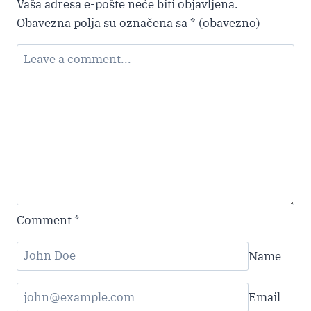
Vaša adresa e-pošte neće biti objavljena.
Obavezna polja su označena sa
* (obavezno)
Comment
*
Name
Email