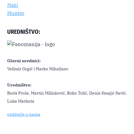
UREDNIŠTVO:
Glavni urednici:
Velimir Grgić i Marko Mihalinec
Uredništvo:
Boris Prole, Martin Milinković, Roko Tolić, Denis Smajić Savić,
Luka Markota
opširnije o nama