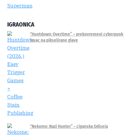
IGRAONICA
“Huntdown: Overtime” – prekovremeni cyberpunk
lovac na pikselirane glave
“Nekome: Nazi Hunter” – ciganska Odiseja