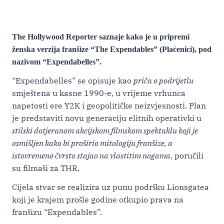
The Hollywood Reporter saznaje kako je u pripremi
ženska verzija franšize “The Expendables” (Plaćenici), pod
nazivom “Expendabelles”.
“Expendabelles” se opisuje kao
priča o podrijetlu
smještena u kasne 1990-e, u vrijeme vrhunca
napetosti ere Y2K i geopolitičke neizvjesnosti. Plan
je predstaviti novu generaciju elitnih operativki u
stilski dotjeranom akcijskom filmskom spektaklu koji je
osmišljen kako bi proširio mitologiju franšize, a
istovremeno čvrsto stajao na vlastitim nogama
, poručili
su filmaši za THR.
Cijela stvar se realizira uz punu podršku Lionsgatea
koji je krajem prošle godine otkupio prava na
franšizu “Expendables”.