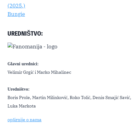
UREDNIŠTVO:
Glavni urednici:
Velimir Grgić i Marko Mihalinec
Uredništvo:
Boris Prole, Martin Milinković, Roko Tolić, Denis Smajić Savić,
Luka Markota
opširnije o nama