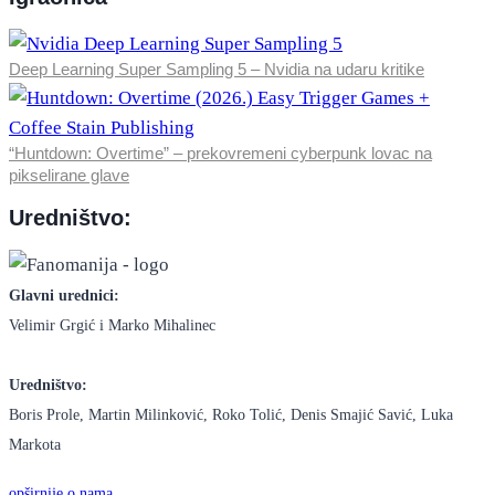
Deep Learning Super Sampling 5 – Nvidia na udaru kritike
“Huntdown: Overtime” – prekovremeni cyberpunk lovac na
pikselirane glave
Uredništvo:
Glavni urednici:
Velimir Grgić i Marko Mihalinec
Uredništvo:
Boris Prole, Martin Milinković, Roko Tolić, Denis Smajić Savić, Luka
Markota
opširnije o nama