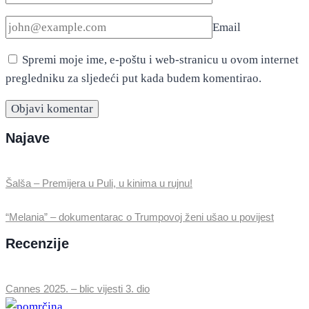
Email
Spremi moje ime, e-poštu i web-stranicu u ovom internet
pregledniku za sljedeći put kada budem komentirao.
Najave
Šalša – Premijera u Puli, u kinima u rujnu!
“Melania” – dokumentarac o Trumpovoj ženi ušao u povijest
Recenzije
Cannes 2025. – blic vijesti 3. dio