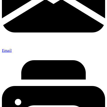
Email