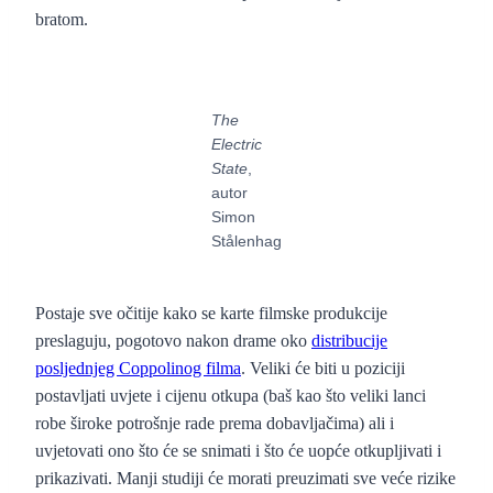
bratom.
The
Electric
State
,
autor
Simon
Stålenhag
Postaje sve očitije kako se karte filmske produkcije
preslaguju, pogotovo nakon drame oko
distribucije
posljednjeg Coppolinog filma
. Veliki će biti u poziciji
postavljati uvjete i cijenu otkupa (baš kao što veliki lanci
robe široke potrošnje rade prema dobavljačima) ali i
uvjetovati ono što će se snimati i što će uopće otkupljivati i
prikazivati. Manji studiji će morati preuzimati sve veće rizike