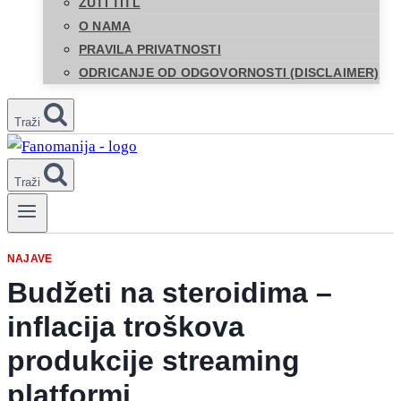
ŽUTI TITL
O NAMA
PRAVILA PRIVATNOSTI
ODRICANJE OD ODGOVORNOSTI (DISCLAIMER)
Traži
Traži
NAJAVE
Budžeti na steroidima –
inflacija troškova
produkcije streaming
platformi