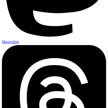
Mastodon