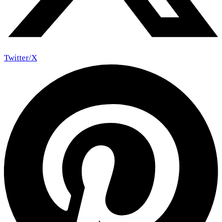
Twitter/X