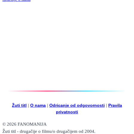
Žuti titl
|
O nama
|
Odricanje od odgovornosti
|
Pravila
privatnosti
© 2026 FANOMANIJA
Žuti titl - drugačije o filmu/o drugačijem od 2004.