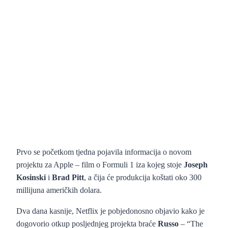
Prvo se početkom tjedna pojavila informacija o novom
projektu za Apple – film o Formuli 1 iza kojeg stoje
Joseph
Kosinski
i
Brad Pitt
, a čija će produkcija koštati oko 300
millijuna američkih dolara.
Dva dana kasnije, Netflix je pobjedonosno objavio kako je
dogovorio otkup posljednjeg projekta braće
Russo
– “The