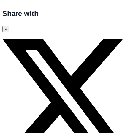
Share with
×