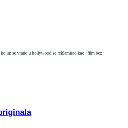
 kojim se vratio u hollywood se reklamirao kao “film bez
originala