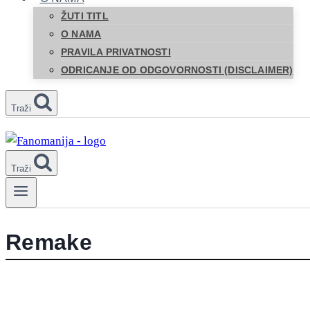
ŽUTI TITL
O NAMA
PRAVILA PRIVATNOSTI
ODRICANJE OD ODGOVORNOSTI (DISCLAIMER)
Traži
Traži
Remake