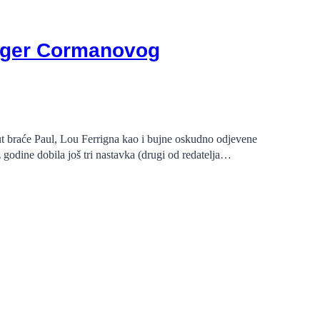
Roger Cormanovog
ut braće Paul, Lou Ferrigna kao i bujne oskudno odjevene
godine dobila još tri nastavka (drugi od redatelja…