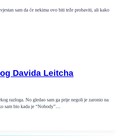
vjestan sam da će nekima ovo biti teže probaviti, ali kako
nog Davida Leitcha
ekog razloga. No gledao sam ga prije negoli je zaronio na
kako sam bio kada je “Nobody”…