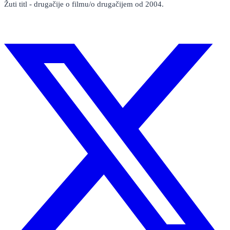
Žuti titl - drugačije o filmu/o drugačijem od 2004.