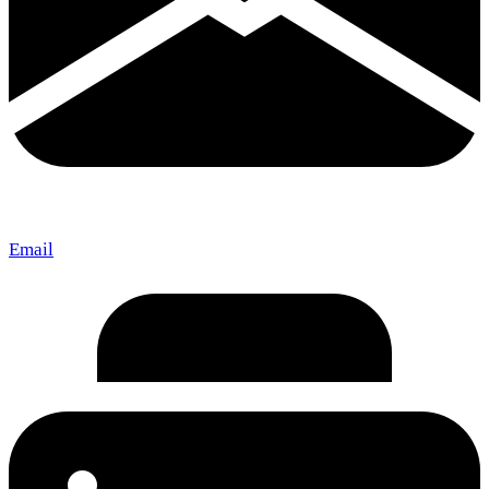
Email