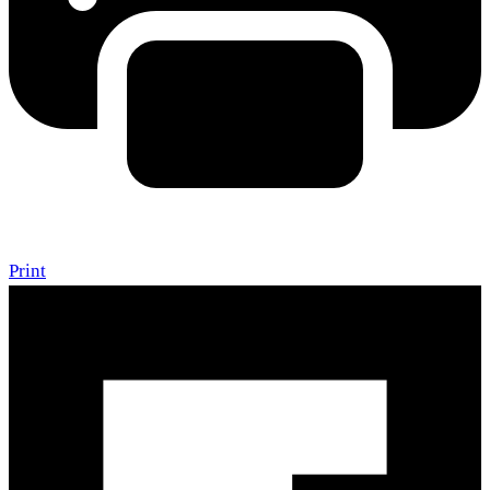
Print