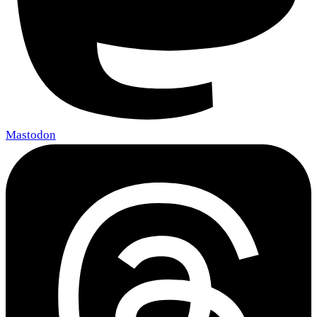
Mastodon