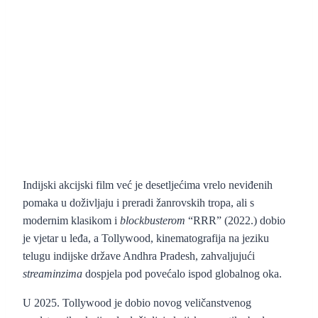
Indijski akcijski film već je desetljećima vrelo neviđenih
pomaka u doživljaju i preradi žanrovskih tropa, ali s
modernim klasikom i
blockbusterom
“RRR” (2022.) dobio
je vjetar u leđa, a Tollywood, kinematografija na jeziku
telugu indijske države Andhra Pradesh, zahvaljujući
streaminzima
dospjela pod povećalo ispod globalnog oka.
U 2025. Tollywood je dobio novog veličanstvenog