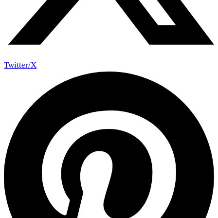
Twitter/X