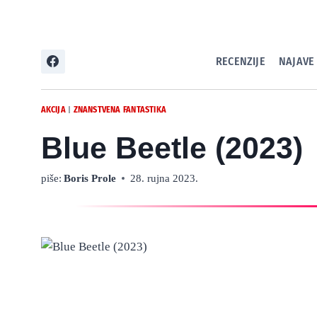
Skip
to
content
RECENZIJE
NAJAVE
AKCIJA
ZNANSTVENA FANTASTIKA
|
Blue Beetle (2023)
piše:
Boris Prole
28. rujna 2023.