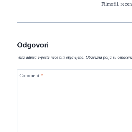
Filmofil, recenz
Odgovori
Vaša adresa e-pošte neće biti objavljena.
Obavezna polja su označen
Comment
*