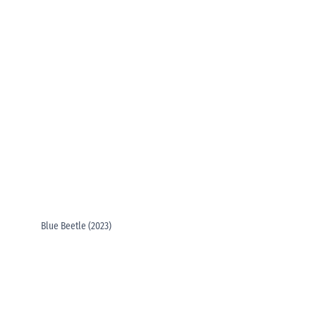
Blue Beetle (2023)