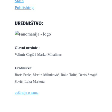
UREDNIŠTVO:
Glavni urednici:
Velimir Grgić i Marko Mihalinec
Uredništvo:
Boris Prole, Martin Milinković, Roko Tolić, Denis Smajić
Savić, Luka Markota
opširnije o nama