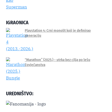
IGRAONICA
Playstation 4: Crni monolit koji je definirao
generaciju
“Marathon” (2025.) – utrka bez cilja po lešu
čovječanstva
UREDNIŠTVO: