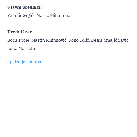
Glavni urednici:
Velimir Grgić i Marko Mihalinec
Uredništvo:
Boris Prole, Martin Milinković, Roko Tolić, Denis Smajić Savić,
Luka Markota
opširnije o nama