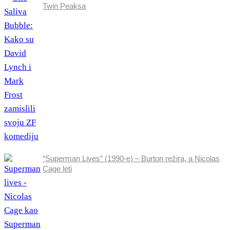
Twin Peaksa
“Superman Lives” (1990-e) – Burton režira, a Nicolas
Cage leti