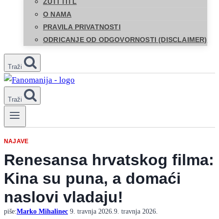
ŽUTI TITL
O NAMA
PRAVILA PRIVATNOSTI
ODRICANJE OD ODGOVORNOSTI (DISCLAIMER)
Traži
Traži
NAJAVE
Renesansa hrvatskog filma:
Kina su puna, a domaći
naslovi vladaju!
piše:
Marko Mihalinec
9. travnja 2026.
9. travnja 2026.