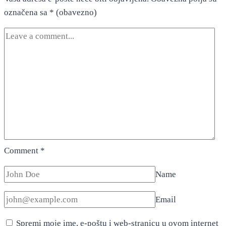
označena sa
* (obavezno)
Comment
*
Name
Email
Spremi moje ime, e-poštu i web-stranicu u ovom internet