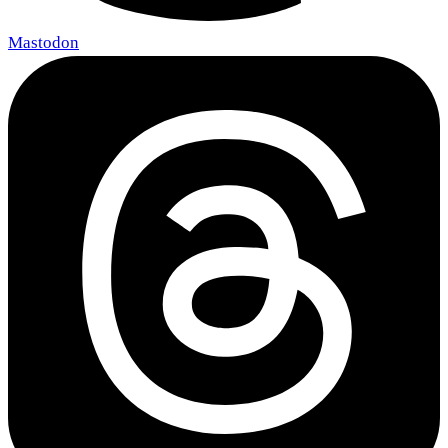
Mastodon