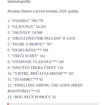
kinematografije.
Hrvatski filmovi u prvom kvartalu 2026. godine
1. “SVADBA” 780.779
2. “GLAVONJA” 54.183
3. “260 DAYS” 14.940
4. “DRUGI DNEVNIK PAULINE” P. 5.019
5. “FIUME O MORTE!” 787
6. “EKSKURZIJA”** 168
7. “TREĆI SVIJET” 161
8. “OTAPANJE VLADARA”** 149
9. “ONO ŠTO TREBA ČINITI” 126
10. “VJETRE, PRIČAJ SA MNOM”** 105
11. “DJ AHMET”** 92
12. “DWELLING AMONG THE GODS (MEĐU
BOGOVIMA)”** 63
13. “BOG NEĆE POMOĆI” 42