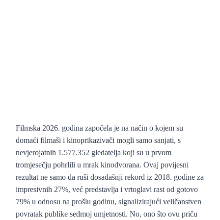
Filmska 2026. godina započela je na način o kojem su
domaći filmaši i kinoprikazivači mogli samo sanjati, s
nevjerojatnih 1.577.352 gledatelja koji su u prvom
tromjesečju pohrlili u mrak kinodvorana. Ovaj povijesni
rezultat ne samo da ruši dosadašnji rekord iz 2018. godine za
impresivnih 27%, već predstavlja i vrtoglavi rast od gotovo
79% u odnosu na prošlu godinu, signalizirajući veličanstven
povratak publike sedmoj umjetnosti. No, ono što ovu priču