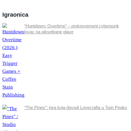
Igraonica
“Huntdown: Overtime” – prekovremeni cyberpunk
lovac na pikselirane glave
“The Pines”: Igra koja dovodi Lovecrafta u Twin Peaks