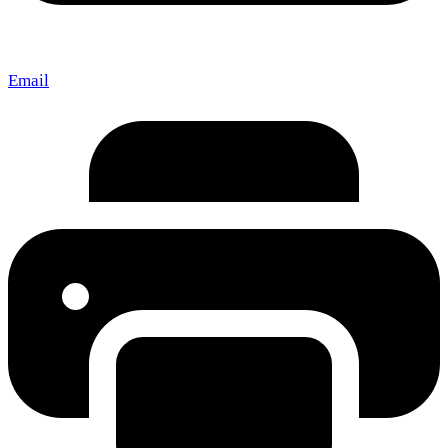
Email