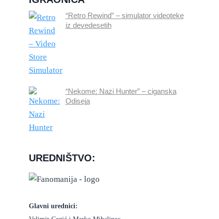
“Retro Rewind” – simulator videoteke
iz devedesetih
“Nekome: Nazi Hunter” – ciganska
Odiseja
UREDNIŠTVO:
Glavni urednici: