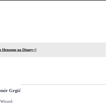
u Hensonu na Disney+!
imir Grgić
Wizard.