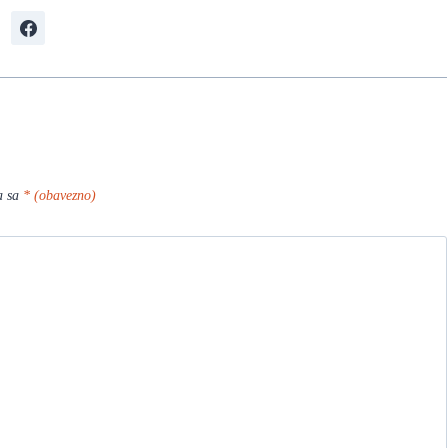
a sa
* (obavezno)