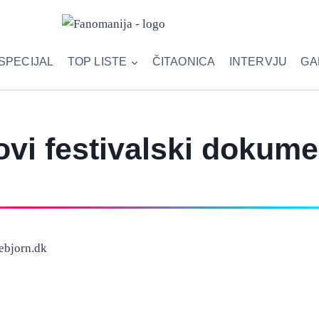
SPECIJAL
TOP LISTE
ČITAONICA
INTERVJU
GA
novi festivalski dokum