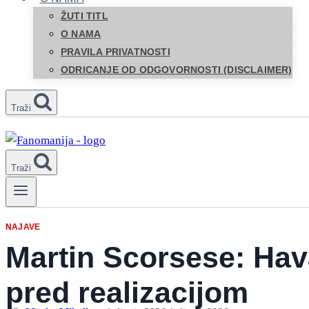
ŽUTI TITL
O NAMA
PRAVILA PRIVATNOSTI
ODRICANJE OD ODGOVORNOSTI (DISCLAIMER)
Traži
Traži
NAJAVE
Martin Scorsese: Hava
pred realizacijom