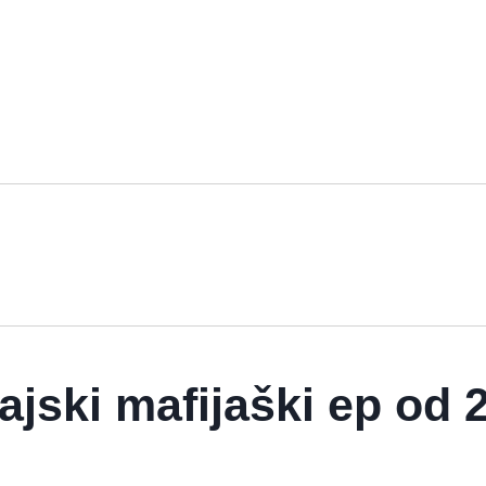
jski mafijaški ep od 2