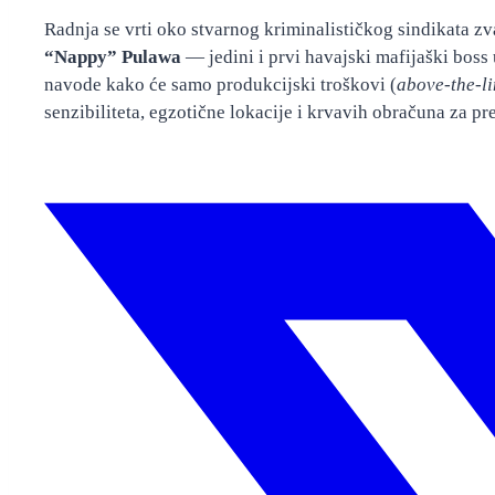
Radnja se vrti oko stvarnog kriminalističkog sindikata 
“Nappy” Pulawa
— jedini i prvi havajski mafijaški boss 
navode kako će samo produkcijski troškovi (
above-the-l
senzibiliteta, egzotične lokacije i krvavih obračuna za pr