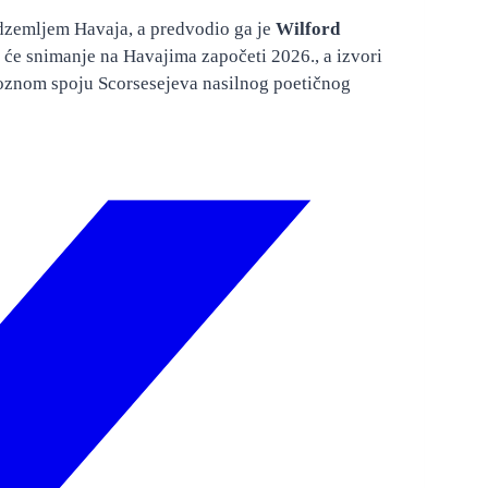
odzemljem Havaja, a predvodio ga je
Wilford
a će snimanje na Havajima započeti 2026., a izvori
cioznom spoju Scorsesejeva nasilnog poetičnog