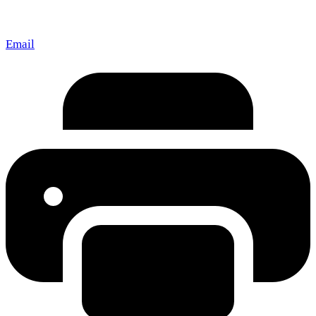
Email