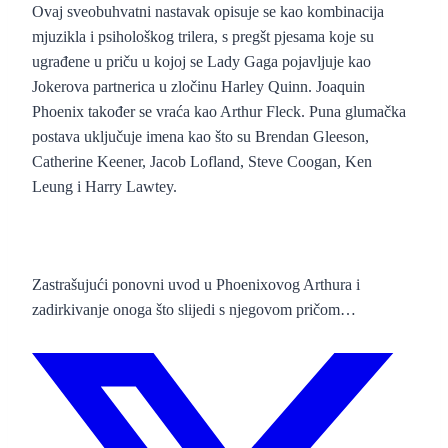
Ovaj sveobuhvatni nastavak opisuje se kao kombinacija
mjuzikla i psihološkog trilera, s pregšt pjesama koje su
ugrađene u priču u kojoj se Lady Gaga pojavljuje kao
Jokerova partnerica u zločinu Harley Quinn. Joaquin
Phoenix također se vraća kao Arthur Fleck. Puna glumačka
postava uključuje imena kao što su Brendan Gleeson,
Catherine Keener, Jacob Lofland, Steve Coogan, Ken
Leung i Harry Lawtey.
Zastrašujući ponovni uvod u Phoenixovog Arthura i
zadirkivanje onoga što slijedi s njegovom pričom…