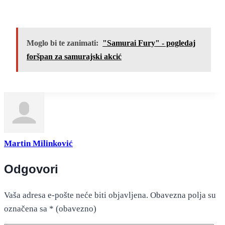
Moglo bi te zanimati:
"Samurai Fury" - pogledaj
foršpan za samurajski akcić
Martin Milinković
Odgovori
Vaša adresa e-pošte neće biti objavljena.
Obavezna polja su
označena sa
* (obavezno)