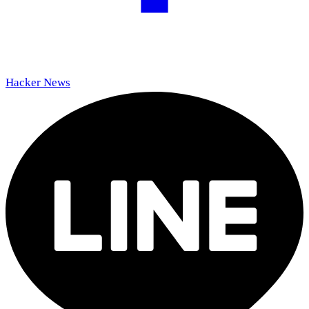
Hacker News