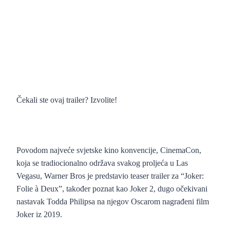
Čekali ste ovaj trailer? Izvolite!
Povodom najveće svjetske kino konvencije, CinemaCon,
koja se tradiocionalno održava svakog proljeća u Las
Vegasu, Warner Bros je predstavio teaser trailer za “Joker:
Folie à Deux”, također poznat kao Joker 2, dugo očekivani
nastavak Todda Philipsa na njegov Oscarom nagrađeni film
Joker iz 2019.