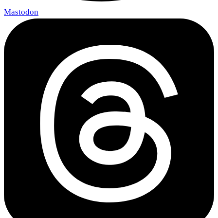
Mastodon