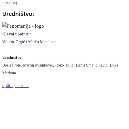
scenarij
Uredništvo:
Glavni urednici:
Velimir Grgić i Marko Mihalinec
Uredništvo:
Boris Prole, Martin Milinković, Roko Tolić, Denis Smajić Savić, Luka
Markota
opširnije o nama