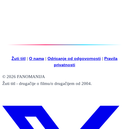
Žuti titl
|
O nama
|
Odricanje od odgovornosti
|
Pravila
privatnosti
© 2026 FANOMANIJA
Žuti titl - drugačije o filmu/o drugačijem od 2004.