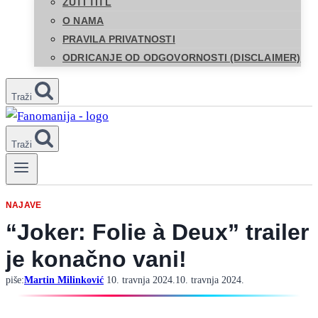
ŽUTI TITL
O NAMA
PRAVILA PRIVATNOSTI
ODRICANJE OD ODGOVORNOSTI (DISCLAIMER)
Traži
Traži
NAJAVE
“Joker: Folie à Deux” trailer
je konačno vani!
piše:
Martin Milinković
10. travnja 2024.
10. travnja 2024.