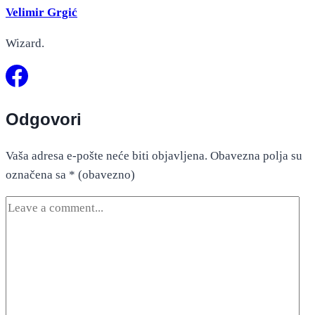
Velimir Grgić
Wizard.
Odgovori
Vaša adresa e-pošte neće biti objavljena.
Obavezna polja su
označena sa
* (obavezno)