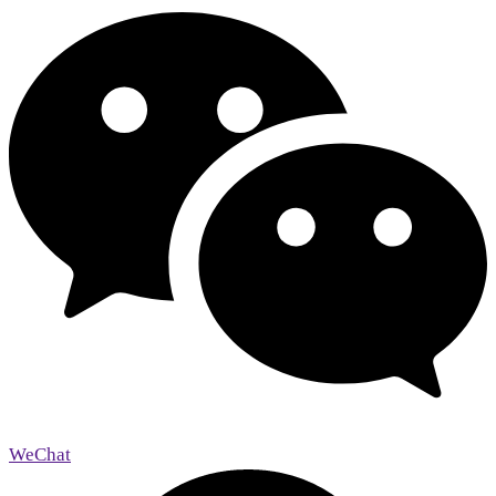
WeChat