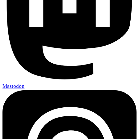
Mastodon