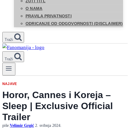
ŽUTI TITL
O NAMA
PRAVILA PRIVATNOSTI
ODRICANJE OD ODGOVORNOSTI (DISCLAIMER)
Traži
Traži
NAJAVE
Horor, Cannes i Koreja –
Sleep | Exclusive Official
Trailer
piše:
Velimir Grgić
2. svibnja 2024.