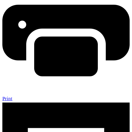
Print