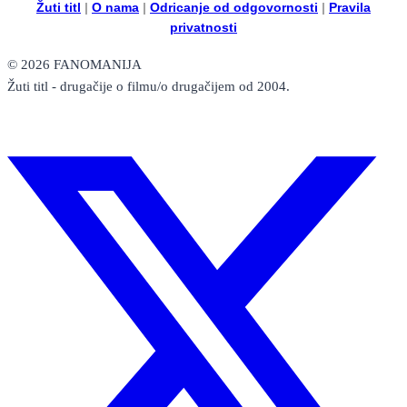
Žuti titl
|
O nama
|
Odricanje od odgovornosti
|
Pravila
privatnosti
© 2026 FANOMANIJA
Žuti titl - drugačije o filmu/o drugačijem od 2004.