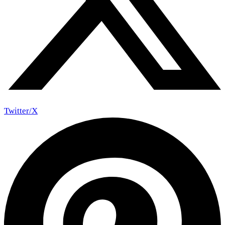
Twitter/X