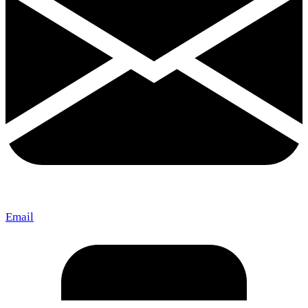
Email