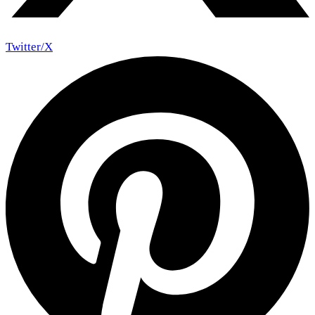
Twitter/X