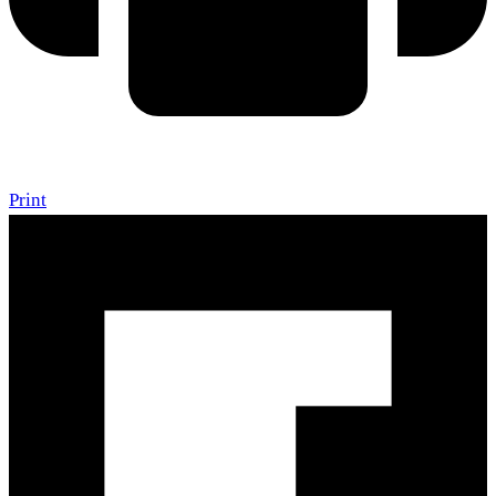
Print