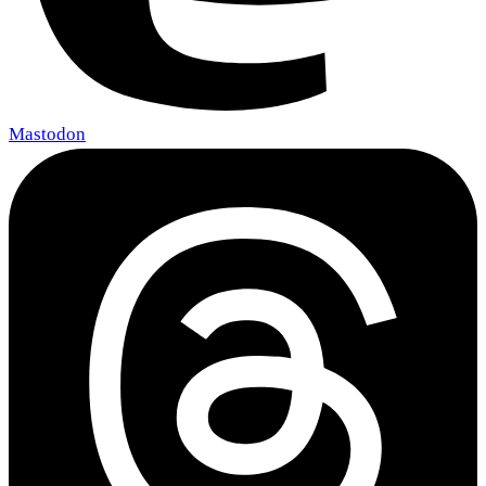
Mastodon