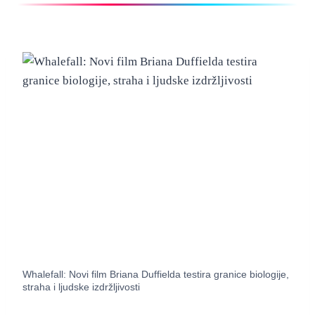
Whalefall: Novi film Briana Duffielda testira granice biologije,
straha i ljudske izdržljivosti