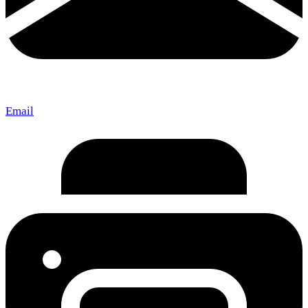
Email