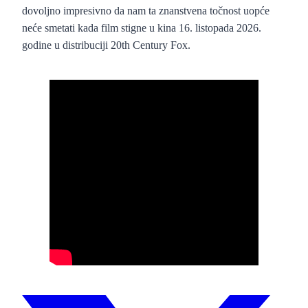
dovoljno impresivno da nam ta znanstvena točnost uopće
neće smetati kada film stigne u kina 16. listopada 2026.
godine u distribuciji 20th Century Fox.
“Whalefall” – službeni foršpan