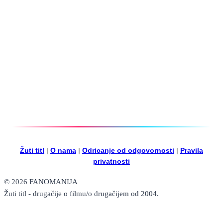
Žuti titl
|
O nama
|
Odricanje od odgovornosti
|
Pravila
privatnosti
© 2026 FANOMANIJA
Žuti titl - drugačije o filmu/o drugačijem od 2004.