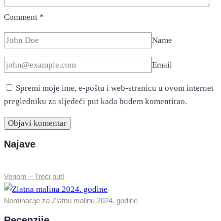
Comment
*
Name
Email
Spremi moje ime, e-poštu i web-stranicu u ovom internet
pregledniku za sljedeći put kada budem komentirao.
Najave
Venom – Treći put!
Nominacije za Zlatnu malinu 2024. godine
Recenzije