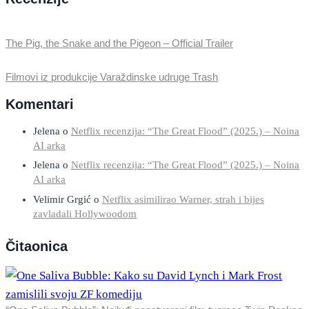
The Pig, the Snake and the Pigeon – Official Trailer
Filmovi iz produkcije Varaždinske udruge Trash
Komentari
Jelena
o
Netflix recenzija: “The Great Flood” (2025.) – Noina
AI arka
Jelena
o
Netflix recenzija: “The Great Flood” (2025.) – Noina
AI arka
Velimir Grgić
o
Netflix asimilirao Warner, strah i bijes
zavladali Hollywoodom
Čitaonica