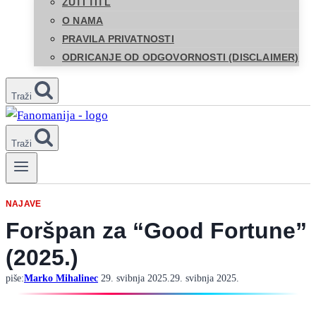
ŽUTI TITL
O NAMA
PRAVILA PRIVATNOSTI
ODRICANJE OD ODGOVORNOSTI (DISCLAIMER)
Traži
Traži
NAJAVE
Foršpan za “Good Fortune”
(2025.)
piše:
Marko Mihalinec
29. svibnja 2025.
29. svibnja 2025.