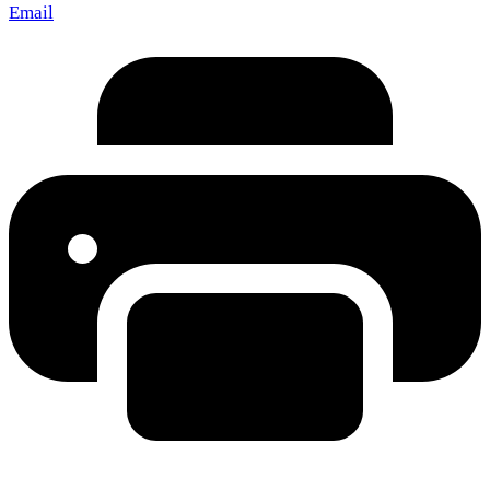
Email