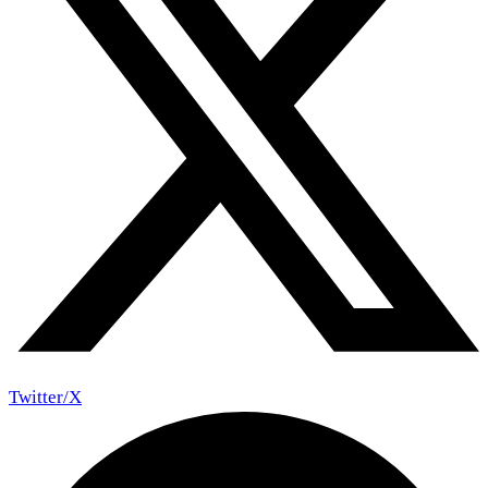
Twitter/X