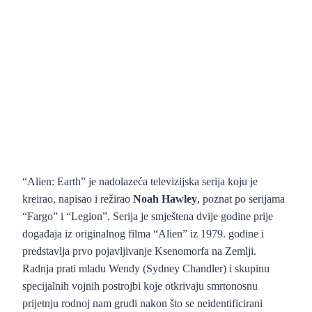
“Alien: Earth” je nadolazeća televizijska serija koju je
kreirao, napisao i režirao
Noah Hawley
, poznat po serijama
“Fargo” i “Legion”. Serija je smještena dvije godine prije
događaja iz originalnog filma “Alien” iz 1979. godine i
predstavlja prvo pojavljivanje Ksenomorfa na Zemlji.
Radnja prati mladu Wendy (Sydney Chandler) i skupinu
specijalnih vojnih postrojbi koje otkrivaju smrtonosnu
prijetnju rodnoj nam grudi nakon što se neidentificirani