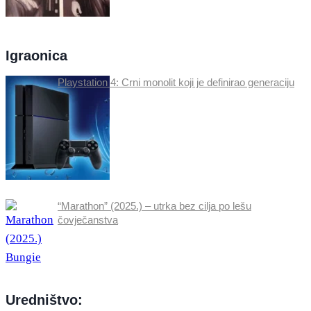
Igraonica
Playstation 4: Crni monolit koji je definirao generaciju
“Marathon” (2025.) – utrka bez cilja po lešu
čovječanstva
Uredništvo: