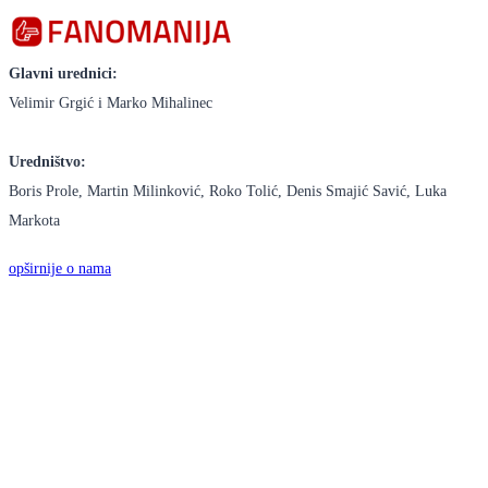
Glavni urednici:
Velimir Grgić i Marko Mihalinec
Uredništvo:
Boris Prole, Martin Milinković, Roko Tolić, Denis Smajić Savić, Luka
Markota
opširnije o nama