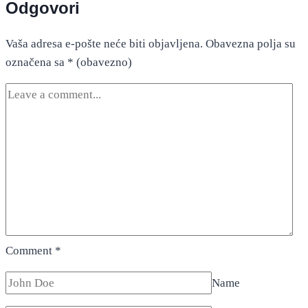
Odgovori
Vaša adresa e-pošte neće biti objavljena.
Obavezna polja su
označena sa
* (obavezno)
Comment
*
Name