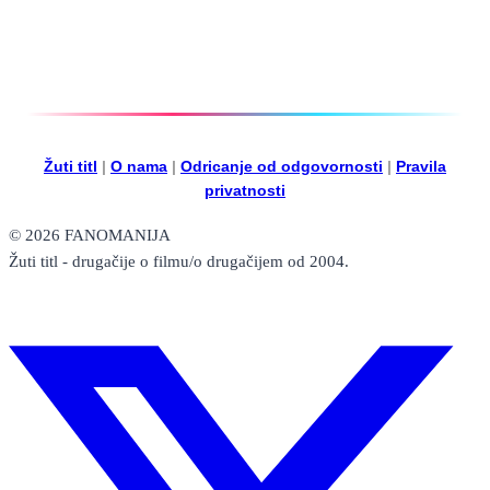
Žuti titl
|
O nama
|
Odricanje od odgovornosti
|
Pravila
privatnosti
© 2026 FANOMANIJA
Žuti titl - drugačije o filmu/o drugačijem od 2004.