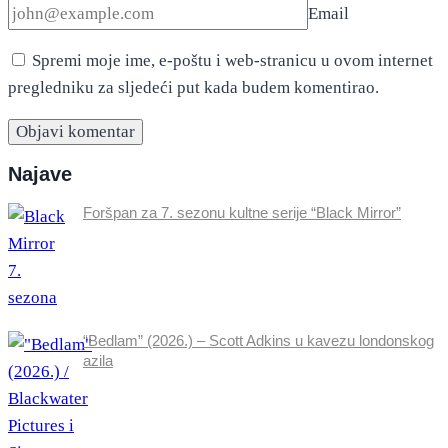
Email
Spremi moje ime, e-poštu i web-stranicu u ovom internet
pregledniku za sljedeći put kada budem komentirao.
Najave
Foršpan za 7. sezonu kultne serije “Black Mirror”
“Bedlam” (2026.) – Scott Adkins u kavezu londonskog
azila