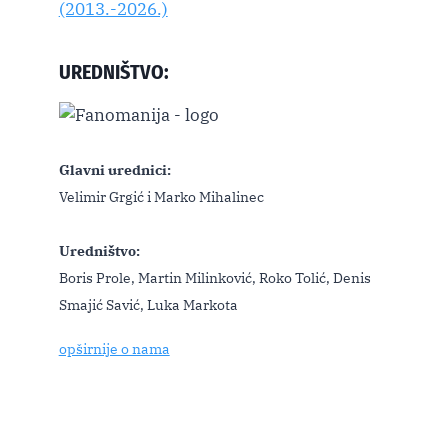
UREDNIŠTVO:
Glavni urednici:
Velimir Grgić i Marko Mihalinec
Uredništvo:
Boris Prole, Martin Milinković, Roko Tolić, Denis
Smajić Savić, Luka Markota
opširnije o nama