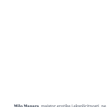
Milo Manara
, majstor erotike i eksplicitnosti, 