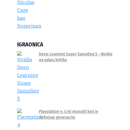
IGRAONICA
Deep Learning Super Sampling 5 – Nvidia
na udaru kritike
Playstation 4: Crni monolit koji je
definirao generaciju