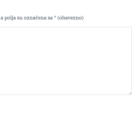
a polja su označena sa
* (obavezno)