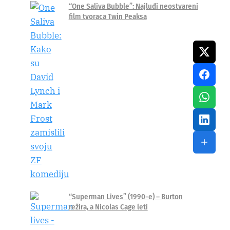
“One Saliva Bubble”: Najluđi neostvareni
film tvoraca Twin Peaksa
“Superman Lives” (1990-e) – Burton
režira, a Nicolas Cage leti