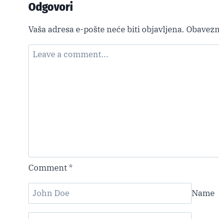
k
Odgovori
Vaša adresa e-pošte neće biti objavljena.
Obavezn
Comment
*
Name