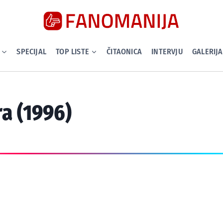
SPECIJAL
TOP LISTE
ČITAONICA
INTERVJU
GALERIJA
ra (1996)