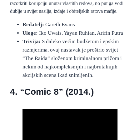
razotkriti korupciju unutar vlastitih redova, no put ga vodi
dublje u svijet nasilja, izdaje i obiteljskih ratova mafije.
Redatelj:
Gareth Evans
Uloge:
Iko Uwais, Yayan Ruhian, Arifin Putra
Trivija:
S daleko većim budžetom i epskim
razmjerima, ovaj nastavak je proširio svijet
“The Raida” složenom kriminalnom pričom i
nekim od najkompleksnijih i najbrutalnijih
akcijskih scena ikad snimljenih.
4. “Comic 8” (2014.)