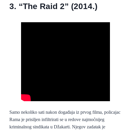
3. “The Raid 2” (2014.)
“The Raid 2” – službeni foršpan
Samo nekoliko sati nakon događaja iz prvog filma, policajac
Rama je prisiljen infiltrirati se u redove najmoćnijeg
kriminalnog sindikata u Džakarti. Njegov zadatak je