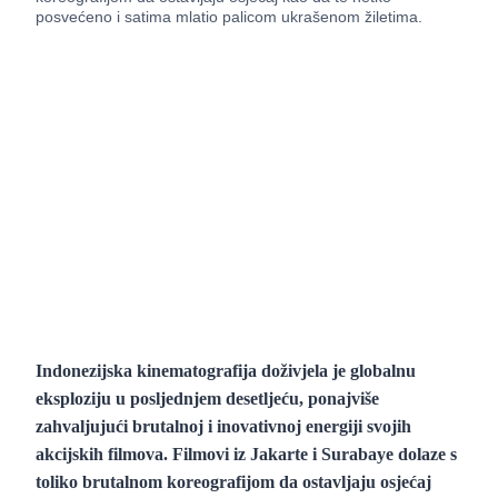
posvećeno i satima mlatio palicom ukrašenom žiletima.
Indonezijska kinematografija doživjela je globalnu
eksploziju u posljednjem desetljeću, ponajviše
zahvaljujući brutalnoj i inovativnoj energiji svojih
akcijskih filmova. Filmovi iz Jakarte i Surabaye dolaze s
toliko brutalnom koreografijom da ostavljaju osjećaj