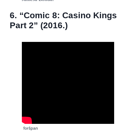
6. “Comic 8: Casino Kings
Part 2” (2016.)
“Comic 8 Casino Kings Part 2” – službeni
foršpan