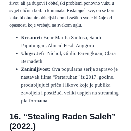
život, ali ga dugovi i obiteljski problemi ponovno vuku u
svijet uličnih borbi i kriminala. Riskirajući sve, on se bori
kako bi obranio obiteljski dom i zaštitio svoje bližnje od
opasnosti koje vrebaju na svakom uglu.
Kreatori:
Fajar Martha Santosa, Sandi
Paputungan, Ahmad Fesdi Anggoro
Uloge:
Jefri Nichol, Giulio Parengkuan, Clara
Bernadeth
Zanimljivost:
Ova popularna serija zapravo je
nastavak filma “Pertaruhan” iz 2017. godine,
produbljujući priču i likove koje je publika
zavoljela i postižući veliki uspjeh na streaming
platformama.
16. “Stealing Raden Saleh”
(2022.)