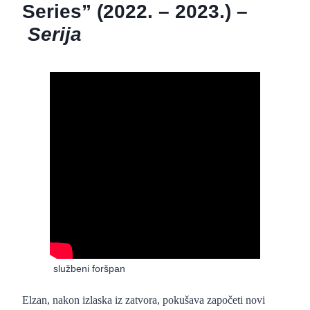
Series” (2022. – 2023.) –
Serija
“Pertaruhan: The Series” (2022. – 2023.)
–
službeni foršpan
Elzan, nakon izlaska iz zatvora, pokušava započeti novi