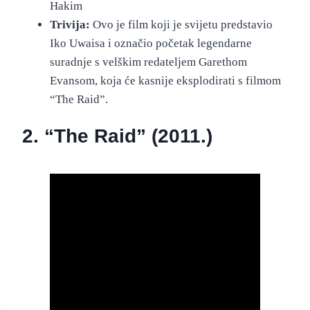
Hakim
Trivija:
Ovo je film koji je svijetu predstavio
Iko Uwaisa i označio početak legendarne
suradnje s velškim redateljem Garethom
Evansom, koja će kasnije eksplodirati s filmom
“The Raid”.
2. “The Raid” (2011.)