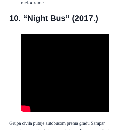
melodrame.
10. “Night Bus” (2017.)
“Night Bus” (2017.)
– službeni foršpan
Grupa civila putuje autobusom prema gradu Sampar,