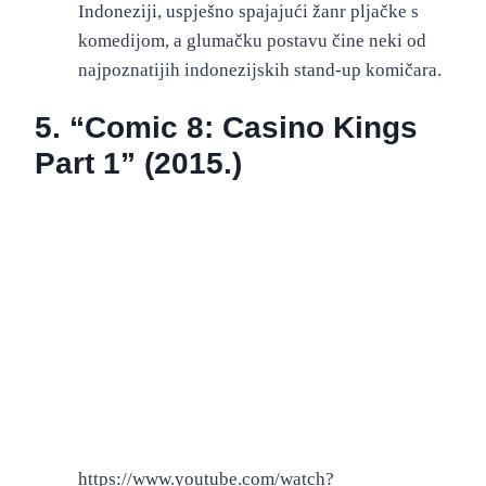
Indoneziji, uspješno spajajući žanr pljačke s
komedijom, a glumačku postavu čine neki od
najpoznatijih indonezijskih stand-up komičara.
5. “Comic 8: Casino Kings
Part 1” (2015.)
https://www.youtube.com/watch?