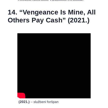
14. “Vengeance Is Mine, All
Others Pay Cash” (2021.)
“Vengeance Is Mine, All Others Pay Cash”
(2021.)
– službeni foršpan