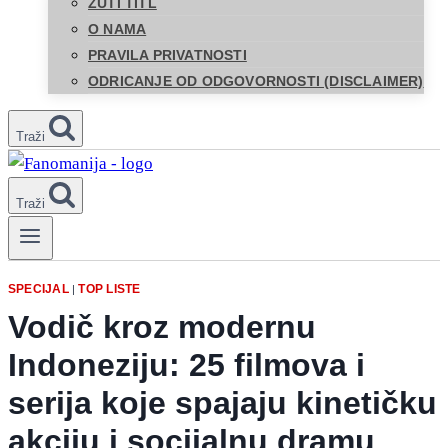
ŽUTI TITL
O NAMA
PRAVILA PRIVATNOSTI
ODRICANJE OD ODGOVORNOSTI (DISCLAIMER)
Traži
Traži
SPECIJAL
TOP LISTE
|
Vodič kroz modernu
Indoneziju: 25 filmova i
serija koje spajaju kinetičku
akciju i socijalnu dramu