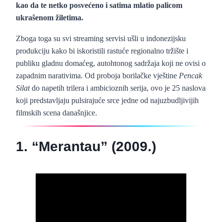
kao da te netko posvećeno i satima mlatio palicom
ukrašenom žiletima.
Zboga toga su svi streaming servisi ušli u indonezijsku
produkciju kako bi iskoristili rastuće regionalno tržište i
publiku gladnu domaćeg, autohtonog sadržaja koji ne ovisi o
zapadnim narativima. Od proboja borilačke vještine
Pencak
Silat
do napetih trilera i ambicioznih serija, ovo je 25 naslova
koji predstavljaju pulsirajuće srce jedne od najuzbudljivijih
filmskih scena današnjice.
1. “Merantau” (2009.)