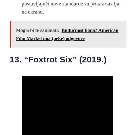
postavljajući nove standarde za prikaz nasilja
na ekranu.
Moglo bi te zanimati:
Budućnost filma? American
Film Market ima (neke) odgovore
13. “Foxtrot Six” (2019.)