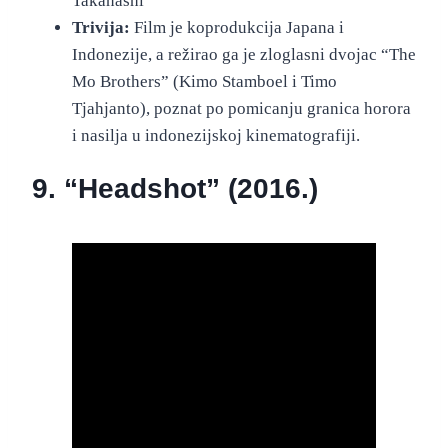
Takanashi
Trivija:
Film je koprodukcija Japana i
Indonezije, a režirao ga je zloglasni dvojac “The
Mo Brothers” (Kimo Stamboel i Timo
Tjahjanto), poznat po pomicanju granica horora
i nasilja u indonezijskoj kinematografiji.
9. “Headshot” (2016.)