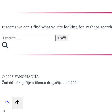
It seems we can’t find what you’re looking for. Perhaps search
Pretraži:
© 2026 FANOMANIJA
Žuti titl - drugačije o filmu/o drugačijem od 2004.