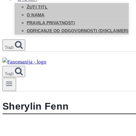
ŽUTI TITL
O NAMA
PRAVILA PRIVATNOSTI
ODRICANJE OD ODGOVORNOSTI (DISCLAIMER)
Traži
Traži
Sherylin Fenn