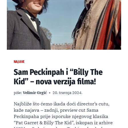
NAJAVE
Sam Peckinpah i “Billy The
Kid” – nova verzija filma!
piše:
Velimir Grgić
20. travnja 2024.
Najbliže što ćemo ikada doći director’s cutu,
kaže najava – zadnji, preview cut Sama
Peckinpaha prije isporuke njegovog klasika
“Pat Garret & Billy The Kid”, iskopan iz arhive