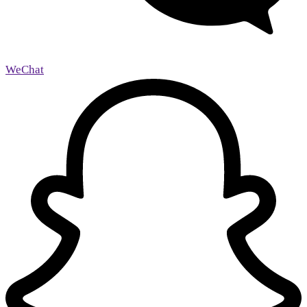
WeChat