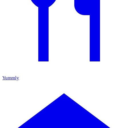
Yummly