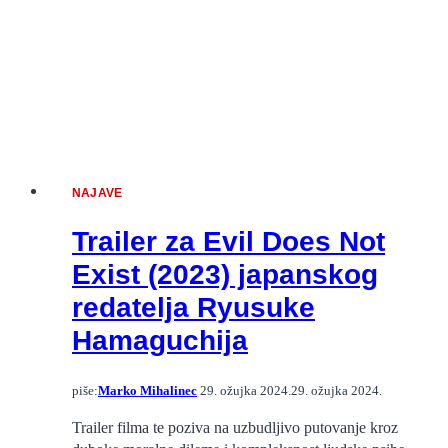
NAJAVE
Trailer za Evil Does Not
Exist (2023) japanskog
redatelja Ryusuke
Hamaguchija
piše:
Marko Mihalinec
29. ožujka 2024.
29. ožujka 2024.
Trailer filma te poziva na uzbudljivo putovanje kroz