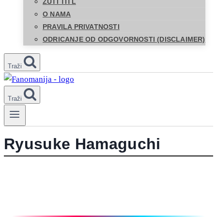
ŽUTI TITL
O NAMA
PRAVILA PRIVATNOSTI
ODRICANJE OD ODGOVORNOSTI (DISCLAIMER)
Traži
Traži
Ryusuke Hamaguchi