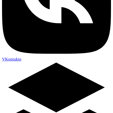
VKontakte