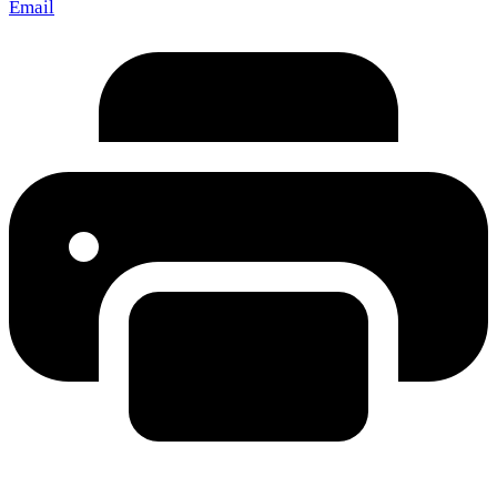
Email