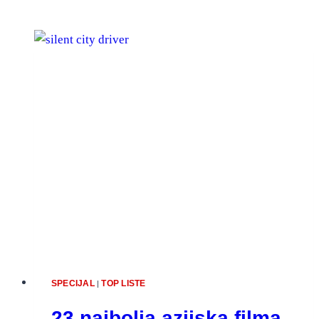
SPECIJAL
TOP LISTE
|
23 najbolja azijska filma