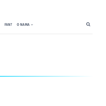
FAN?
O NAMA