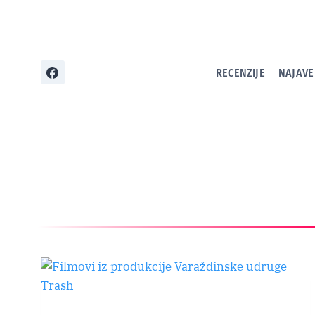
Skip
to
content
RECENZIJE
NAJAVE