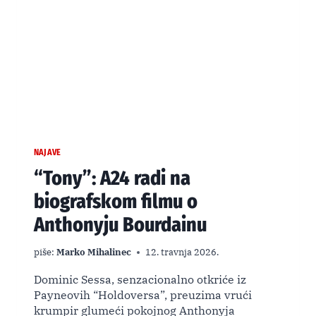
NAJAVE
“Tony”: A24 radi na
biografskom filmu o
Anthonyju Bourdainu
piše:
Marko Mihalinec
12. travnja 2026.
Dominic Sessa, senzacionalno otkriće iz
Payneovih “Holdoversa”, preuzima vrući
krumpir glumeći pokojnog Anthonyja