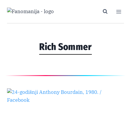
Skip
to
content
Rich Sommer