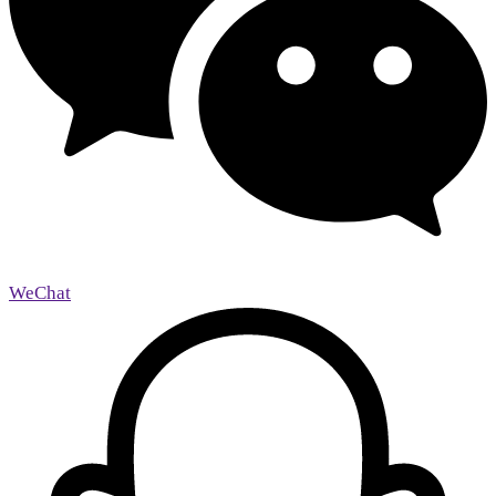
WeChat