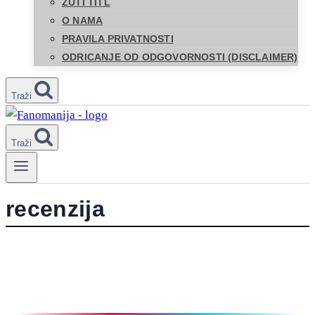
ŽUTI TITL
O NAMA
PRAVILA PRIVATNOSTI
ODRICANJE OD ODGOVORNOSTI (DISCLAIMER)
Traži
Traži
recenzija