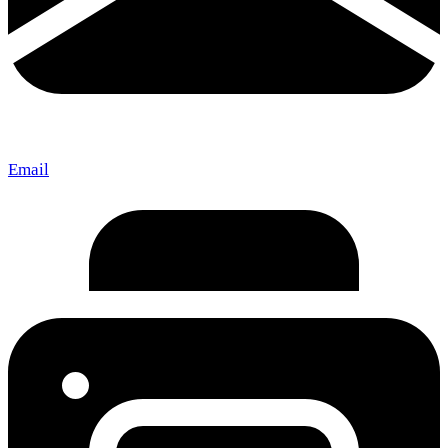
Email