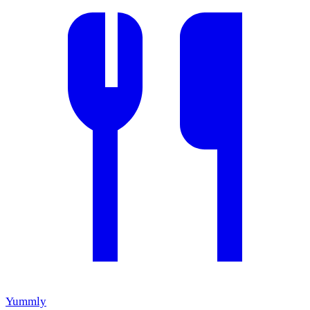
Yummly