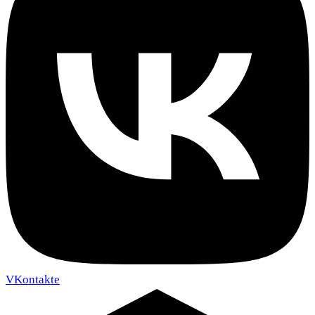
VKontakte