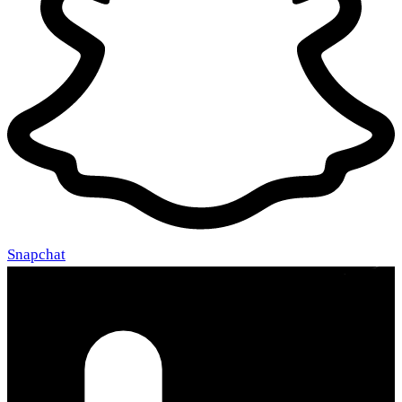
Snapchat