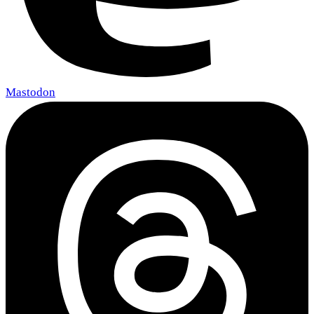
Mastodon