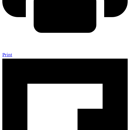
Print