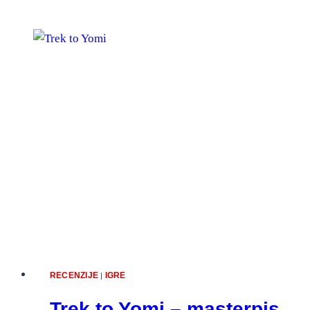
RECENZIJE
IGRE
|
Trek to Yomi – masterpis