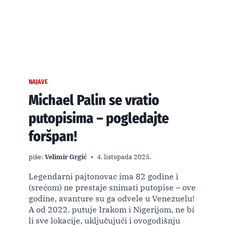
NAJAVE
Michael Palin se vratio
putopisima – pogledajte
foršpan!
piše:
Velimir Grgić
4. listopada 2025.
Legendarni pajtonovac ima 82 godine i
(srećom) ne prestaje snimati putopise – ove
godine, avanture su ga odvele u Venezuelu!
A od 2022. putuje Irakom i Nigerijom, ne bi
li sve lokacije, uključujući i ovogodišnju