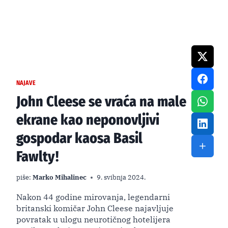
NAJAVE
John Cleese se vraća na male
ekrane kao neponovljivi
gospodar kaosa Basil
Fawlty!
piše:
Marko Mihalinec
9. svibnja 2024.
Nakon 44 godine mirovanja, legendarni
britanski komičar John Cleese najavljuje
povratak u ulogu neurotičnog hotelijera