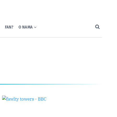
FAN?
O NAMA