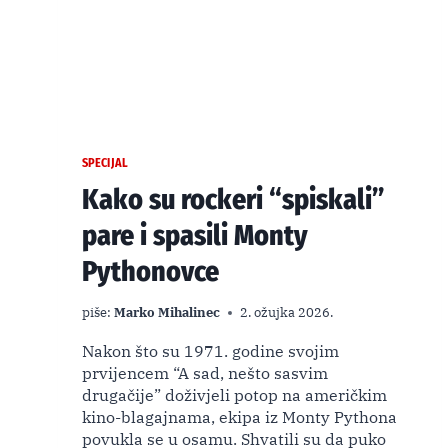
SPECIJAL
Kako su rockeri “spiskali”
pare i spasili Monty
Pythonovce
piše:
Marko Mihalinec
2. ožujka 2026.
Nakon što su 1971. godine svojim
prvijencem “A sad, nešto sasvim
drugačije” doživjeli potop na američkim
kino-blagajnama, ekipa iz Monty Pythona
povukla se u osamu. Shvatili su da puko