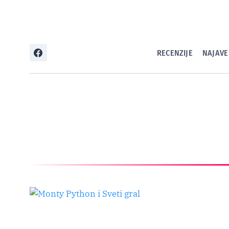
Skip
to
content
RECENZIJE
NAJAVE