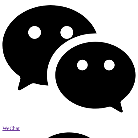
WeChat