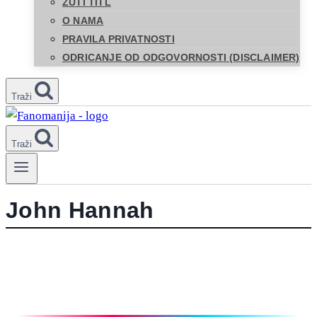
ŽUTI TITL
O NAMA
PRAVILA PRIVATNOSTI
ODRICANJE OD ODGOVORNOSTI (DISCLAIMER)
Traži
Traži
John Hannah