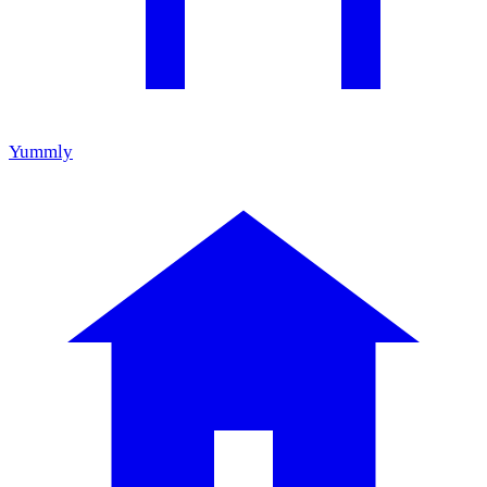
Yummly