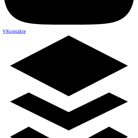
VKontakte