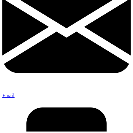
Email