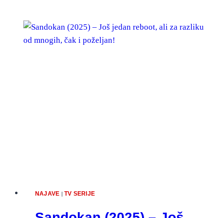
NAJAVE
TV SERIJE
|
Sandokan (2025) – Još