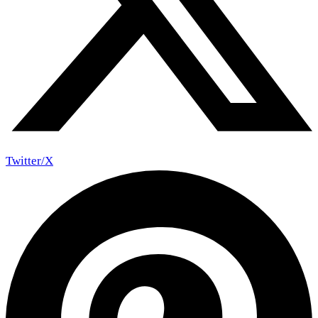
Twitter/X