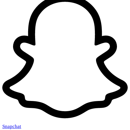
Snapchat