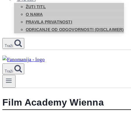
ŽUTI TITL
O NAMA
PRAVILA PRIVATNOSTI
ODRICANJE OD ODGOVORNOSTI (DISCLAIMER)
Traži
Traži
Film Academy Wienna