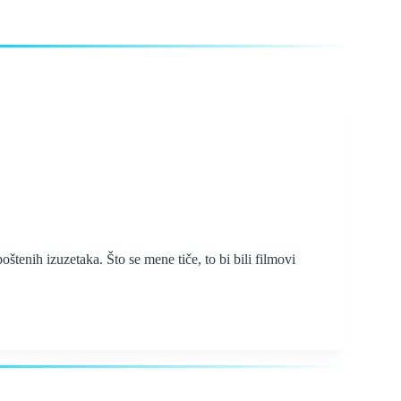
tenih izuzetaka. Što se mene tiče, to bi bili filmovi