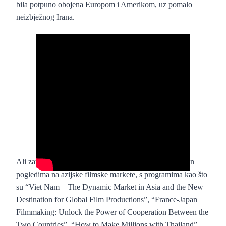
bila potpuno obojena Europom i Amerikom, uz pomalo
neizbježnog Irana.
Ali zato je konferencijski dio Cannesa potpuno ispunjen
pogledima na azijske filmske markete, s programima kao što
su “Viet Nam – The Dynamic Market in Asia and the New
Destination for Global Film Productions”, “France-Japan
Filmmaking: Unlock the Power of Cooperation Between the
Two Countries”, “How to Make Millions with Thailand”,