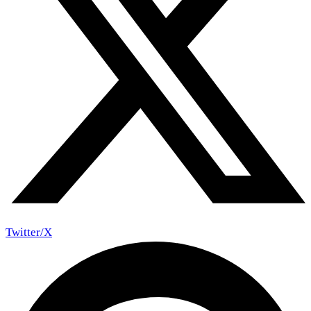
Twitter/X