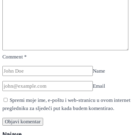
Comment
*
Name
Email
Spremi moje ime, e-poštu i web-stranicu u ovom internet
pregledniku za sljedeći put kada budem komentirao.
Najave