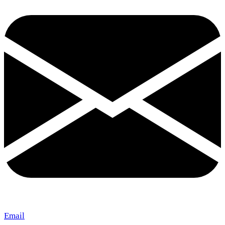
Email