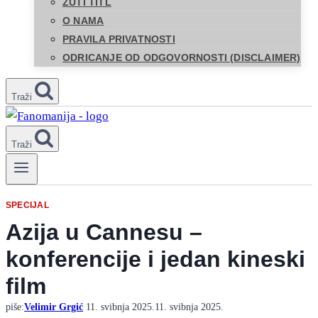
ŽUTI TITL
O NAMA
PRAVILA PRIVATNOSTI
ODRICANJE OD ODGOVORNOSTI (DISCLAIMER)
Traži
Traži
SPECIJAL
Azija u Cannesu –
konferencije i jedan kineski
film
piše:
Velimir Grgić
11. svibnja 2025.
11. svibnja 2025.