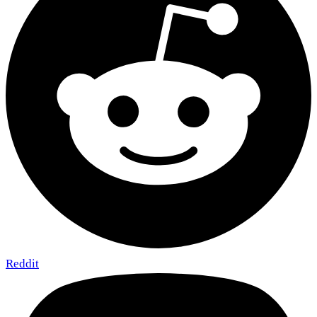
Reddit