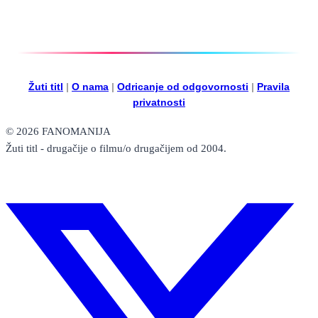
Žuti titl
|
O nama
|
Odricanje od odgovornosti
|
Pravila
privatnosti
© 2026 FANOMANIJA
Žuti titl - drugačije o filmu/o drugačijem od 2004.