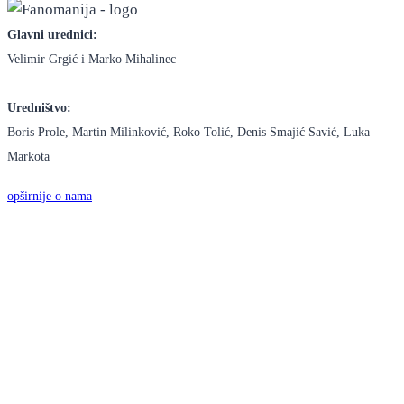
Glavni urednici:
Velimir Grgić i Marko Mihalinec
Uredništvo:
Boris Prole, Martin Milinković, Roko Tolić, Denis Smajić Savić, Luka
Markota
opširnije o nama