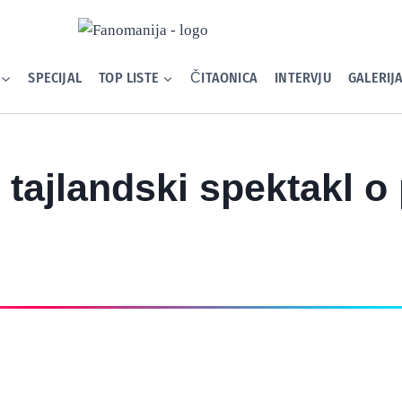
SPECIJAL
TOP LISTE
ČITAONICA
INTERVJU
GALERIJ
 tajlandski spektakl o