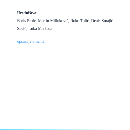
Uredništvo:
Boris Prole, Martin Milinković, Roko Tolić, Denis Smajić
Savić, Luka Markota
opširnije o nama