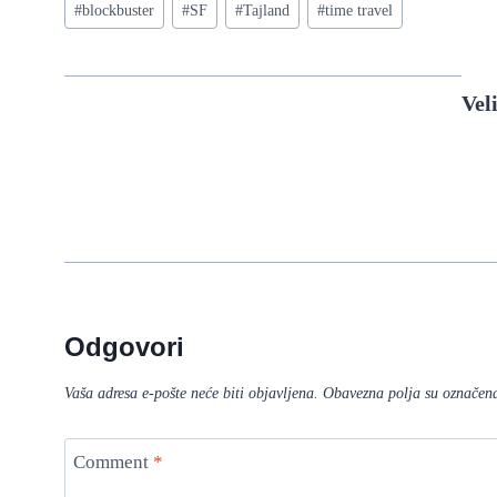
#
blockbuster
#
SF
#
Tajland
#
time travel
Tags:
Vel
Odgovori
Vaša adresa e-pošte neće biti objavljena.
Obavezna polja su označen
Comment
*