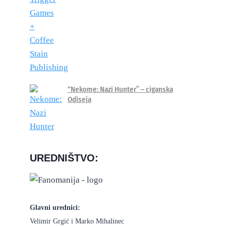
“Nekome: Nazi Hunter” – ciganska
Odiseja
UREDNIŠTVO:
Glavni urednici:
Velimir Grgić i Marko Mihalinec