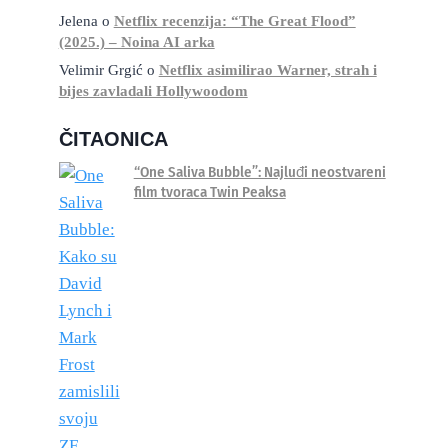
Jelena
o
Netflix recenzija: “The Great Flood”
(2025.) – Noina AI arka
Velimir Grgić
o
Netflix asimilirao Warner, strah i
bijes zavladali Hollywoodom
ČITAONICA
“One Saliva Bubble”: Najluđi neostvareni
film tvoraca Twin Peaksa