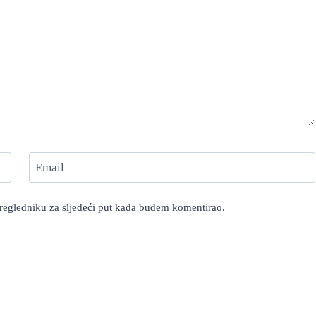
Email
pregledniku za sljedeći put kada budem komentirao.